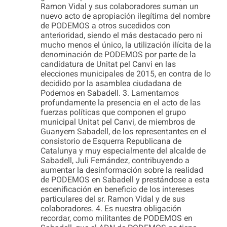
Ramon Vidal y sus colaboradores suman un
nuevo acto de apropiación ilegítima del nombre
de PODEMOS a otros sucedidos con
anterioridad, siendo el más destacado pero ni
mucho menos el único, la utilización ilícita de la
denominación de PODEMOS por parte de la
candidatura de Unitat pel Canvi en las
elecciones municipales de 2015, en contra de lo
decidido por la asamblea ciudadana de
Podemos en Sabadell. 3. Lamentamos
profundamente la presencia en el acto de las
fuerzas políticas que componen el grupo
municipal Unitat pel Canvi, de miembros de
Guanyem Sabadell, de los representantes en el
consistorio de Esquerra Republicana de
Catalunya y muy especialmente del alcalde de
Sabadell, Juli Fernández, contribuyendo a
aumentar la desinformación sobre la realidad
de PODEMOS en Sabadell y prestándose a esta
escenificación en beneficio de los intereses
particulares del sr. Ramon Vidal y de sus
colaboradores. 4. Es nuestra obligación
recordar, como militantes de PODEMOS en