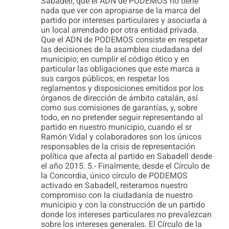
Sabadell, que el ADN de PODEMOS no tiene
nada que ver con apropiarse de la marca del
partido por intereses particulares y asociarla a
un local arrendado por otra entidad privada.
Que el ADN de PODEMOS consiste en respetar
las decisiones de la asamblea ciudadana del
municipio; en cumplir el código ético y en
particular las obligaciones que este marca a
sus cargos públicos; en respetar los
reglamentos y disposiciones emitidos por los
órganos de dirección de ámbito catalán, así
como sus comisiones de garantías, y, sobre
todo, en no pretender seguir representando al
partido en nuestro municipio, cuando el sr
Ramón Vidal y colaboradores son los únicos
responsables de la crisis de representación
política que afecta al partido en Sabadell desde
el año 2015. 5.- Finalmente, desde el Círculo de
la Concordia, único círculo de PODEMOS
activado en Sabadell, reiteramos nuestro
compromiso con la ciudadanía de nuestro
municipio y con la construcción de un partido
donde los intereses particulares no prevalezcan
sobre los intereses generales. El Círculo de la