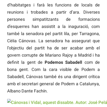
d’habitatges i farà les funcions de locals de
reunions i trobades a partir d’ara. Diverses
persones simpatitzants de formacions
d’esquerres han assistit a la inaguració, com
també la senadora pel partit lila, per Tarragona,
Cèlia Cánovas. La senadora ha assegurat que
l’objectiu del partit ha de ser acabar amb el
govern corrupte de Mariano Rajoy a Madrid i ha
definit la gent de
Podemos Sabadell
com de
bona gent. Com la cara visible de Podem a
Sabadell, Cánovas també és una dirigent crítica
amb el secretari general de Podem a Catalunya,
Albano Dante Fachín.