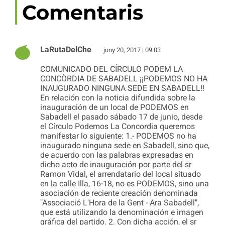
Comentaris
LaRutaDelChe
juny 20, 2017 | 09:03
COMUNICADO DEL CÍRCULO PODEM LA
CONCÒRDIA DE SABADELL ¡¡PODEMOS NO HA
INAUGURADO NINGUNA SEDE EN SABADELL!!
En relación con la noticia difundida sobre la
inauguración de un local de PODEMOS en
Sabadell el pasado sábado 17 de junio, desde
el Círculo Podemos La Concordia queremos
manifestar lo siguiente: 1.- PODEMOS no ha
inaugurado ninguna sede en Sabadell, sino que,
de acuerdo con las palabras expresadas en
dicho acto de inauguración por parte del sr
Ramon Vidal, el arrendatario del local situado
en la calle Illa, 16-18, no es PODEMOS, sino una
asociación de reciente creación denominada
"Associació L'Hora de la Gent - Ara Sabadell",
que está utilizando la denominación e imagen
gráfica del partido. 2. Con dicha acción, el sr