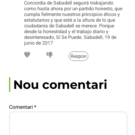
Concordia de Sabadell seguirá trabajando
como hasta ahora por un partido honesto, que
cumpla fielmente nuestros principios éticos y
estatutarios y que esté a la altura de lo que
ciudadanía de Sabadell se merece. Porque
desde la honestidad y el trabajo diario y
desinteresado, Sí Se Puede. Sabadell, 19 de
junio de 2017
Respon
Nou comentari
Comentari
*