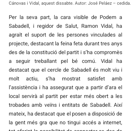
Cánovas i Vidal, aquest dissabte. Autor: José Peláez – cedida.
Per la seva part, la cara visible de Podem a
Sabadell, i regidor de Salut, Ramon Vidal, ha
agraït el suport de les persones vinculades al
projecte, destacant la feina feta durant tres anys
des de la constitució del partit i s’ha compromès
a seguir treballant pel bé comú. Vidal ha
destacat que el cercle de Sabadell és molt viu i
molt actiu, s’ha mostrat satisfet amb
l’assistència i ha assegurat que a partir d’ara el
local servirà al partit per estar més obert a les
trobades amb veïns i entitats de Sabadell. Així
mateix, ha destacat que el posen a disposició de
la gent més gra que no tingui accés a internet,