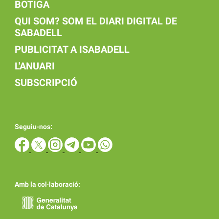
BOTIGA
QUI SOM? SOM EL DIARI DIGITAL DE
SABADELL
PUBLICITAT A ISABADELL
L'ANUARI
SUBSCRIPCIÓ
Seguiu-nos:
Amb la col·laboració: