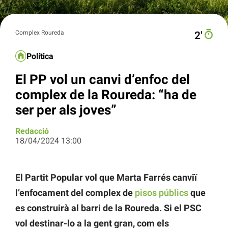
Complex Roureda
2′
Política
El PP vol un canvi d’enfoc del
complex de la Roureda: “ha de
ser per als joves”
Redacció
18/04/2024 13:00
El Partit Popular vol que Marta Farrés canviï
l’enfocament del complex de
pisos públics
que
es construirà al barri de la Roureda. Si el PSC
vol destinar-lo a la gent gran, com els