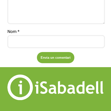
Nom
*