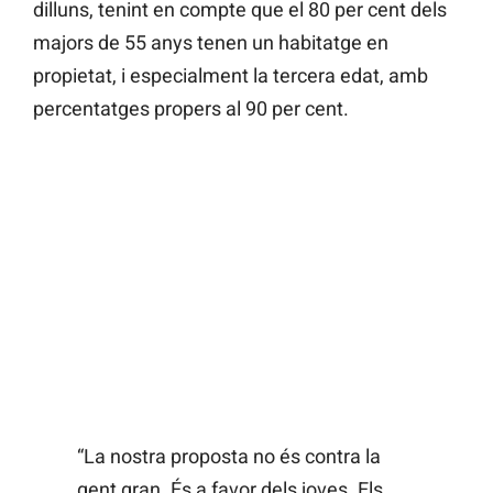
dilluns, tenint en compte que el 80 per cent dels
majors de 55 anys tenen un habitatge en
propietat, i especialment la tercera edat, amb
percentatges propers al 90 per cent.
“La nostra proposta no és contra la
gent gran. És a favor dels joves. Els