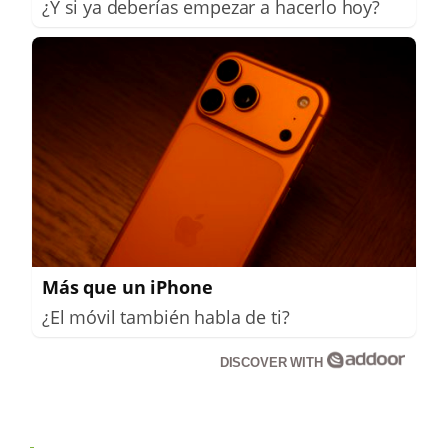
¿Y si ya deberías empezar a hacerlo hoy?
Más que un iPhone
¿El móvil también habla de ti?
DISCOVER WITH