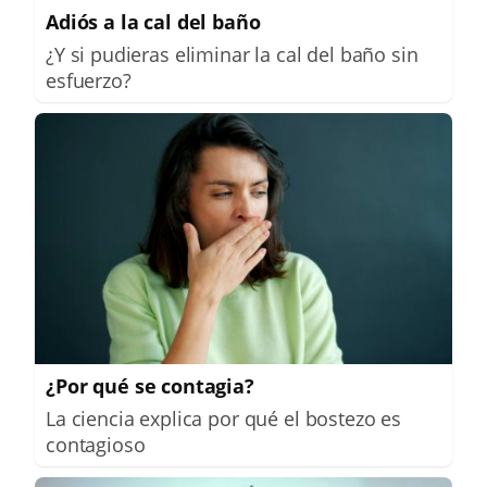
Adiós a la cal del baño
¿Y si pudieras eliminar la cal del baño sin
esfuerzo?
¿Por qué se contagia?
La ciencia explica por qué el bostezo es
contagioso