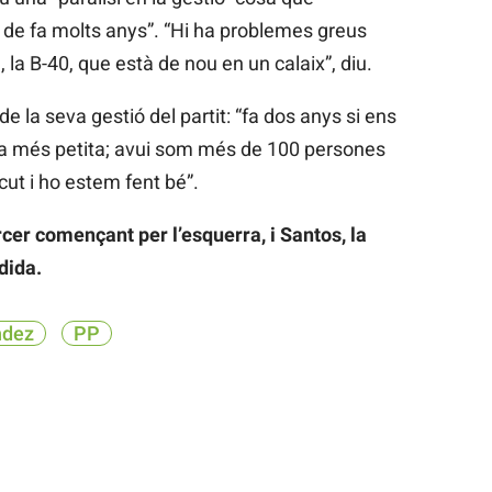
de fa molts anys”. “Hi ha problemes greus
la B-40, que està de nou en un calaix”, diu.
de la seva gestió del partit: “fa dos anys si ens
a més petita; avui som més de 100 persones
cut i ho estem fent bé”.
cer començant per l’esquerra, i Santos, la
dida.
ndez
PP