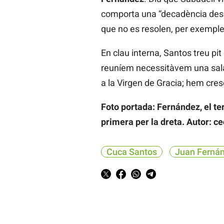
comporta una “decadència des 
que no es resolen, per exemple, 
En clau interna, Santos treu pit 
reuníem necessitàvem una sal
a la Virgen de Gracia; hem cres
Foto portada: Fernández, el ter
primera per la dreta. Autor: ce
Cuca Santos
Juan Ferná