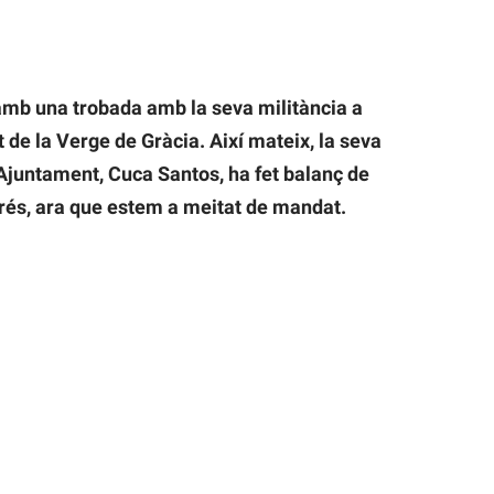
c amb una trobada amb la seva militància a
de la Verge de Gràcia. Així mateix, la seva
l’Ajuntament, Cuca Santos, ha fet balanç de
rrés, ara que estem a meitat de mandat.