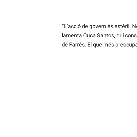
“L’acció de govern és estèril. N
lamenta Cuca Santos, qui consid
de Farrés. El que més preocupa