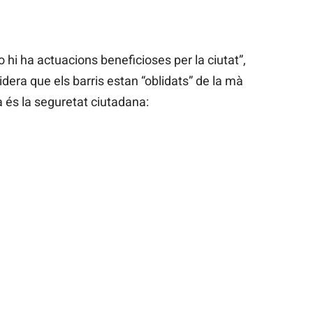
o hi ha actuacions beneficioses per la ciutat”,
era que els barris estan “oblidats” de la mà
 és la seguretat ciutadana: