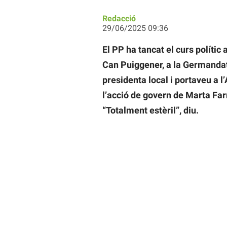
Redacció
29/06/2025 09:36
El PP ha tancat el curs políti
Can Puiggener, a la Germandat 
presidenta local i portaveu a 
l’acció de govern de Marta Fa
“Totalment estèril”, diu.