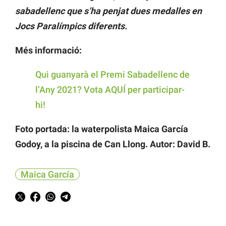
sabadellenc que s’ha penjat dues medalles en
Jocs Paralímpics diferents.
Més informació:
Qui guanyarà el Premi Sabadellenc de
l’Any 2021? Vota AQUÍ per participar-
hi!
Foto portada: la waterpolista Maica García
Godoy, a la piscina de Can Llong. Autor: David B.
Maica García