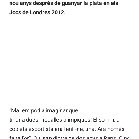
nou anys després de guanyar la plata en els
Jocs de Londres 2012.
“Mai em podia imaginar que
tindria dues medalles olímpiques. El somni, un
cop ets esportista era tenir-ne, una. Ara només
falta l’or”. Qui sap dintre de dos anys a París. Cinc