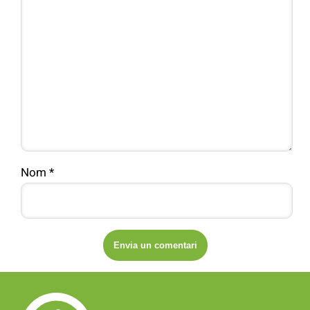
Nom
*