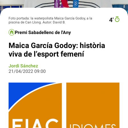
Foto portada: la waterpolista Maica García Godoy, a la
4′
piscina de Can Llong. Autor: David B.
Premi Sabadellenc de l'Any
Maica García Godoy: història
viva de l’esport femení
Jordi Sánchez
21/04/2022 09:00