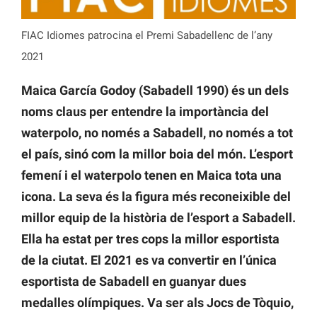
FIAC Idiomes patrocina el Premi Sabadellenc de l’any
2021
Maica García Godoy (Sabadell 1990) és un dels
noms claus per entendre la importància del
waterpolo, no només a Sabadell, no només a tot
el país, sinó com la millor boia del món. L’esport
femení i el waterpolo tenen en Maica tota una
icona. La seva és la figura més reconeixible del
millor equip de la història de l’esport a Sabadell.
Ella ha estat per tres cops la millor esportista
de la ciutat. El 2021 es va convertir en l’única
esportista de Sabadell en guanyar dues
medalles olímpiques. Va ser als Jocs de Tòquio,