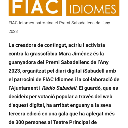
FIAC Idiomes patrocina el Premi Sabadellenc de l’any
2023
La creadora de contingut, actriu i activista
contra la grassofòbia Mara Jiménez és la
guanyadora del Premi Sabadellenc de l’Any
2023, organitzat pel diari digital iSabadell amb
el patrocini de FIAC Idiomes i la col·laboració de
l’Ajuntament i
Ràdio Sabadell
. El guardó, que es
decideix per votació popular a través del web
d’aquest digital, ha arribat enguany a la seva
tercera edició en una gala que ha aplegat més
de 300 persones al Teatre Principal de