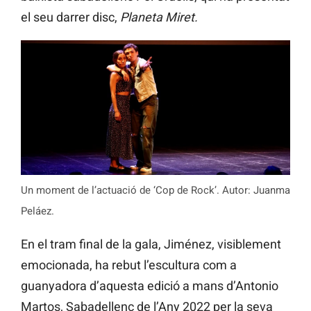
el seu darrer disc,
Planeta Miret.
Un moment de l’actuació de ‘Cop de Rock’. Autor: Juanma
Peláez.
En el tram final de la gala, Jiménez, visiblement
emocionada, ha rebut l’escultura com a
guanyadora d’aquesta edició a mans d’Antonio
Martos, Sabadellenc de l’Any 2022 per la seva