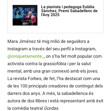
La pianista i pedagoga Eulàlia
Sànchez, Premi Sabadellenc de
l’Any 2025
Mara Jiménez té mig milió de seguidors a
Instagram a través del seu perfil a Instagram,
@croquetamente_
, on s’ha fet molt popular com
activista contra la grassofòbia i per la salut
mental, amb una gran connexió amb els joves.
La revista Forbes, de fet, l’ha destacat com una
de les 100 principals creadores de contingut dels
darrers dos anys. A més, la sabadellenca és
autora de dos llibres i està representant amb èxit
la comèdia teatral
Gordas
.