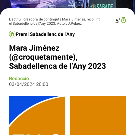
L'actriu i creadora de continguts Mara Jiménez, recollint
5′
el Sabadellenc de l'Any 2023. Autor: J.Peláez.
Premi Sabadellenc de l'Any
Mara Jiménez
(@croquetamente),
Sabadellenca de l’Any 2023
Redacció
03/04/2024 20:00