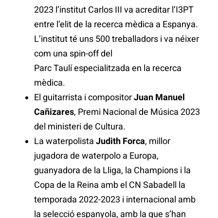
2023 l’institut Carlos III va acreditar l’I3PT
entre l’elit de la recerca mèdica a Espanya.
L’institut té uns 500 treballadors i va néixer
com una spin-off del
Parc Taulí especialitzada en la recerca
mèdica.
El guitarrista i compositor
Juan Manuel
Cañizares
, Premi Nacional de Música 2023
del ministeri de Cultura.
La waterpolista
Judith Forca
, millor
jugadora de waterpolo a Europa,
guanyadora de la Lliga, la Champions i la
Copa de la Reina amb el CN Sabadell la
temporada 2022-2023 i internacional amb
la selecció espanyola, amb la que s’han