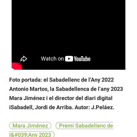
Foto portada: el Sabadellenc de l’Any 2022
Antonio Martos, la Sabadellenca de l’any 2023
Mara Jiménez i el director del diari digital
iSabadell, Jordi de Arriba. Autor: J.Peláez.
Mara Jiménez
Premi Sabadellenc de
l&#039;Any 2023