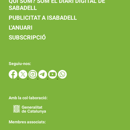
QUI SOM? SOM EL DIARI DIGITAL DE
SABADELL
PUBLICITAT A ISABADELL
L'ANUARI
SUBSCRIPCIÓ
Seguiu-nos:
Amb la col·laboració:
Membres associats: