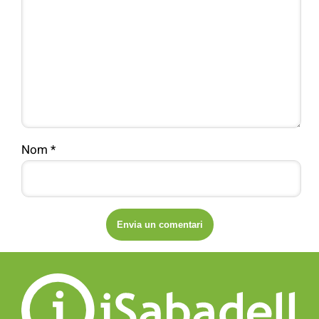
Nom
*