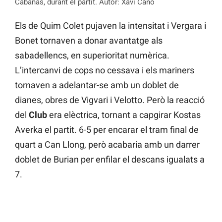
Cabanas, durant el partit. Autor: Xavi Cano
Els de Quim Colet pujaven la intensitat i Vergara i
Bonet tornaven a donar avantatge als
sabadellencs, en superioritat numèrica.
L’intercanvi de cops no cessava i els mariners
tornaven a adelantar-se amb un doblet de
dianes, obres de Vigvari i Velotto. Però la reacció
del
Club
era elèctrica, tornant a capgirar Kostas
Averka el partit. 6-5 per encarar el tram final de
quart a Can Llong, però acabaria amb un darrer
doblet de Burian per enfilar el descans igualats a
7.