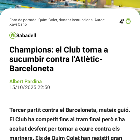
Foto de portada: Quim Colet, donant instruccions. Autor:
4′
Xavi Cano
Sabadell
Champions: el Club torna a
sucumbir contra l’Atlètic-
Barceloneta
Albert Pardina
15/10/2025 22:50
Tercer partit contra el Barceloneta, mateix guió.
El Club ha competit fins al tram final però s’ha
acabat desfent per tornar a caure contra els
mariners. Els de Quim Colet han resistit gran