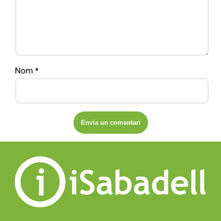
Nom
*