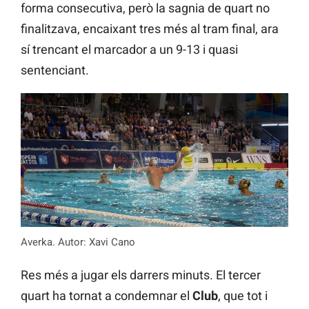
forma consecutiva, però la sagnia de quart no
finalitzava, encaixant tres més al tram final, ara
sí trencant el marcador a un 9-13 i quasi
sentenciant.
Averka. Autor: Xavi Cano
Res més a jugar els darrers minuts. El tercer
quart ha tornat a condemnar el
Club
, que tot i