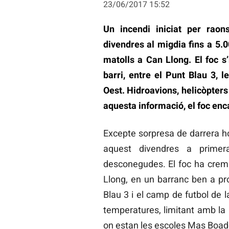
23/06/2017 15:52
Un incendi iniciat per rao
divendres al migdia fins a 5.0
matolls a Can Llong. El foc s
barri, entre el Punt Blau 3, 
Oest. Hidroavions, helicòpters 
aquesta informació, el foc enca
Excepte sorpresa de darrera hor
aquest divendres a primer
desconegudes. El foc ha crema
Llong, en un barranc ben a pr
Blau 3 i el camp de futbol de 
temperatures, limitant amb la
on estan les escoles Mas Boadel