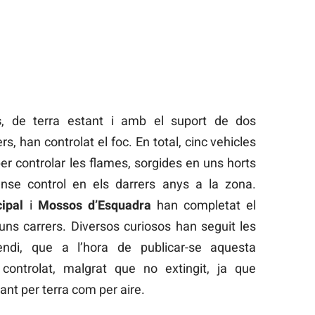
s
, de terra estant i amb el suport de dos
rs, han controlat el foc. En total, cinc vehicles
 per controlar les flames, sorgides en uns horts
nse control en els darrers anys a la zona.
ipal
i
Mossos d’Esquadra
han completat el
alguns carrers. Diversos curiosos han seguit les
endi, que a l’hora de publicar-se aquesta
controlat, malgrat que no extingit, ja que
ant per terra com per aire.