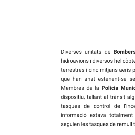
Diverses unitats de
Bomber
hidroavions i diversos helicòpte
terrestres i cinc mitjans aeris
que han anat estenent-se se
Membres de la
Policia Munic
dispositiu, tallant al trànsit 
tasques de control de l’inc
informació estava totalment 
seguien les tasques de remull t