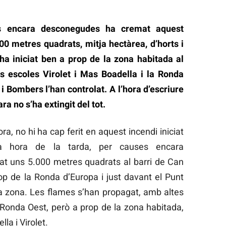
ns encara desconegudes ha cremat aquest
00 metres quadrats, mitja hectàrea, d’horts i
’ha iniciat ben a prop de la zona habitada al
les escoles Virolet i Mas Boadella i la Ronda
i Bombers l’han controlat. A l’hora d’escriure
ra no s’ha extingit del tot.
a, no hi ha cap ferit en aquest incendi iniciat
a hora de la tarda, per causes encara
t uns 5.000 metres quadrats al barri de Can
op de la Ronda d’Europa i just davant el Punt
la zona. Les flames s’han propagat, amb altes
 Ronda Oest, però a prop de la zona habitada,
la i Virolet.