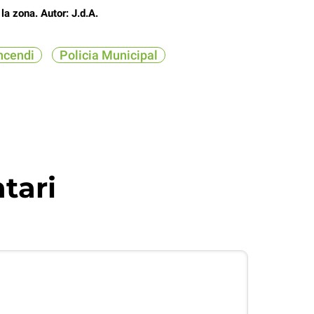
la zona. Autor: J.d.A.
ncendi
Policia Municipal
tari