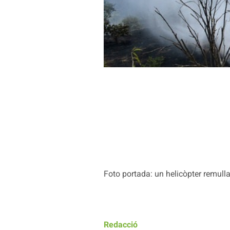
Foto portada: un helicòpter remulla
Redacció