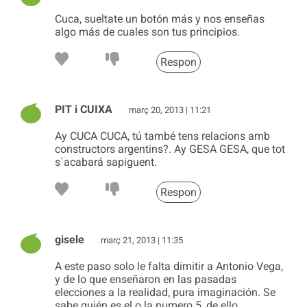
Cuca, sueltate un botón más y nos enseñas
algo más de cuales son tus principios.
Respon
PIT i CUIXA
març 20, 2013 | 11:21
Ay CUCA CUCA, tú també tens relacions amb
constructors argentins?. Ay GESA GESA, que tot
s´acabará sapiguent.
Respon
gisele
març 21, 2013 | 11:35
A este paso solo le falta dimitir a Antonio Vega,
y de lo que enseñaron en las pasadas
elecciones a la realidad, pura imaginación. Se
sabe quién es el o la numero 5, de ello