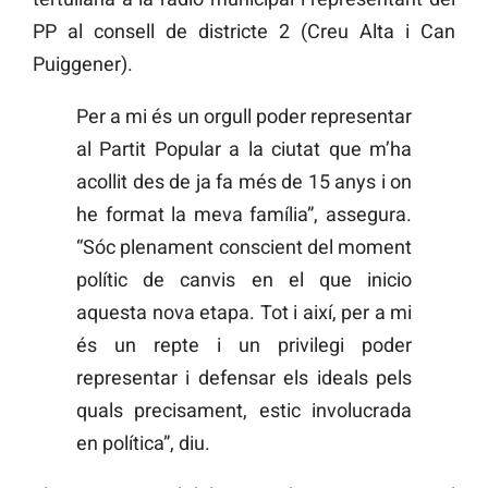
PP al consell de districte 2 (Creu Alta i Can
Puiggener).
Per a mi és un orgull poder representar
al Partit Popular a la ciutat que m’ha
acollit des de ja fa més de 15 anys i on
he format la meva família”, assegura.
“Sóc plenament conscient del moment
polític de canvis en el que inicio
aquesta nova etapa. Tot i així, per a mi
és un repte i un privilegi poder
representar i defensar els ideals pels
quals precisament, estic involucrada
en política”, diu.