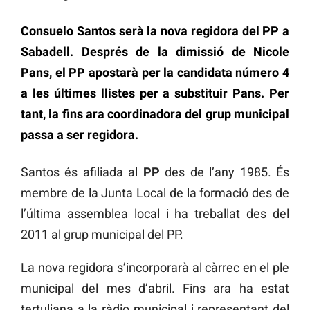
Consuelo Santos serà la nova regidora del PP a
Sabadell. Després de la dimissió de Nicole
Pans, el PP apostarà per la candidata número 4
a les últimes llistes per a substituir Pans. Per
tant, la fins ara coordinadora del grup municipal
passa a ser regidora.
Santos és afiliada al
PP
des de l’any 1985. És
membre de la Junta Local de la formació des de
l’última assemblea local i ha treballat des del
2011 al grup municipal del PP.
La nova regidora s’incorporarà al càrrec en el ple
municipal del mes d’abril. Fins ara ha estat
tertuliana a la ràdio municipal i representant del