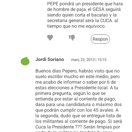
PEPE pondrá un presidente que hara
de hombre de paja, el GESA seguirá
siendo quien corta el bacalao y la
secretaria general será la CUCA. al
tiempo que no me equivoco.
Respon
Jordi Soriano
març 23, 2013 | 15:15
Buenos días Pepero, habrás visto que no
suelo escribir mucho en este medio, pero
me acabo de informar o saber por ti de
estas elecciones a Presidente local. A tu
primera pregunta, según lo que se
entienda por estar al corriente de pago,
dara para una candidatura o máximo dos
que podrán cumplir con los 45 avales. A
la segunda, dudo que se entregue lista de
los militantes al corriente de pago. Si será
Cuca la Presidente ??? Serán limpias por