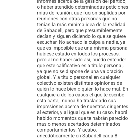
informes acerca de la gestión del partido,
o haber atendido determinadas peticiones
mías de reunión, que fueron suplidas por
reuniones con otras personas que no
tenían la más mínima idea de la realidad
de Sabadell, pero que presumiblemente
decían y siguen diciendo lo que se quiere
escuchar. No achaco la culpa a nadie, ya
que es imposible que una misma persona
hubiese estado en todos los procesos,
pero al no haber sido así, puedo entender
que este calificativo es a titulo personal,
ya que no se dispone de una valoración
global. Y a titulo personal en cualquier
colectivo existen distintas opiniones de
quién lo hace bien o quién lo hace mal. En
cualquiera de los casos el que te escribe
esta carta, nunca ha trasladado sus
impresiones acerca de nuestros dirigentes
al exterior, y al igual que en tu caso, habrá
habido momentos que te habrán parecido
mas o menos acertados determinados
comportamientos. Y acabo,
anecdóticamente en Sabadell cada 8