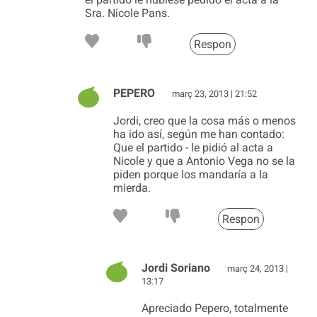
Sra. Nicole Pans.
Respon
PEPERO
març 23, 2013 | 21:52
Jordi, creo que la cosa más o menos
ha ido así, según me han contado:
Que el partido - le pidió al acta a
Nicole y que a Antonio Vega no se la
piden porque los mandaría a la
mierda.
Respon
Jordi Soriano
març 24, 2013 |
13:17
Apreciado Pepero, totalmente