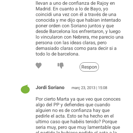
llevan a uno de confianza de Rajoy en
Madrid. En cuanto a lo de Bayo, yo
coincidi una vez con él a través de una
conocida y me dijo que habian intentado
poner orden con Soriano juntos y que
desde Barcelona los enfrentaron, y luego
lo vincularon con Nebrera, me parecio una
persona con las ideas claras, pero
demasiado claras como para decir si a
todo lo de barcelona.
Respon
Jordi Soriano
març 23, 2013 | 15:08
Por cierto Marta ya que veo que conoces
algo del PP y defiendes que cuando
alguien no es de confianza hay que
pedirle el acta. Esto se ha hecho en el
ultimo caso que habéis tenido? Porque
seria muy, pero que muy lamentable que
el partido le hubiese pedido el acta a la