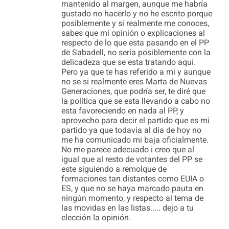
mantenido al margen, aunque me habría
gustado no hacerlo y no he escrito porque
posiblemente y si realmente me conoces,
sabes que mi opinión o explicaciones al
respecto de lo que esta pasando en el PP
de Sabadell, no sería posiblemente con la
delicadeza que se esta tratando aquí.
Pero ya que te has referido a mi y aunque
no se si realmente eres Marta de Nuevas
Generaciones, que podría ser, te diré que
la política que se esta llevando a cabo no
esta favoreciendo en nada al PP, y
aprovecho para decir el partido que es mi
partido ya que todavía al día de hoy no
me ha comunicado mi baja oficialmente.
No me parece adecuado i creo que al
igual que al resto de votantes del PP se
este siguiendo a remolque de
formaciones tan distantes como EUIA o
ES, y que no se haya marcado pauta en
ningún momento, y respecto al tema de
las movidas en las listas..... dejo a tu
elección la opinión.