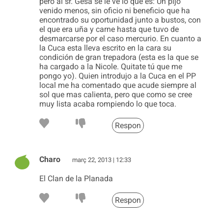
pero al sr. Gesa se le ve lo que es: Un pijo
venido menos, sin oficio ni beneficio que ha
encontrado su oportunidad junto a bustos, con
el que era uña y carne hasta que tuvo de
desmarcarse por el caso mercurio. En cuanto a
la Cuca esta lleva escrito en la cara su
condición de gran trepadora (esta es la que se
ha cargado a la Nicole. Quitate tú que me
pongo yo). Quien introdujo a la Cuca en el PP
local me ha comentado que acude siempre al
sol que mas calienta, pero que como se cree
muy lista acaba rompiendo lo que toca.
Respon
Charo
març 22, 2013 | 12:33
El Clan de la Planada
Respon