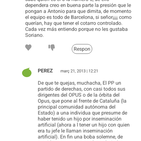
dependera creo en buena parte la presión que le
pongan a Antonio para que dimita, de momento
el equipo es todo de Barcelona, si señor¡¡¡¡ como
querían, hay que tener el cotarro controlado.
Cada vez más entiendo porque no les gustaba
Soriano.
Respon
PEREZ
març 21, 2013 | 12:21
De que te quejas, muchacha, El PP un
partido de derechas, con casi todos sus
dirigentes del OPUS o de la órbita del
Opus, que pone al frente de Cataluña (la
principal comunidad autónoma del
Estado) a una individua que presume de
haber tenido un hijo por inseminación
artificial (ahora a l tener un hijo con quien
era tu jefe le llaman inseminación
artificial). En fin una boba solemne, de