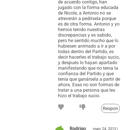
de acuerdo contigo, han
jugado con la forma educada
de Nicole, a Antonio no se
atreverán a pedírsela porque
es de otra forma. Antonio y yo
hemos tenido nuestras
discrepancias y es sabido,
pero he sentido mucho que lo
hubiesen animado a ir a por
todas dentro del Partido, es
decir hacerles el trabajo sucio,
y después lo hayan apartado
manifestando que no tenia la
confianza del Partido y que
tenía que ganársela a partir de
ahora. Esas no son formas de
tratar a una persona que les
hizo el trabajo sucio.
Respon
Rodrigo
març 24, 2013 |