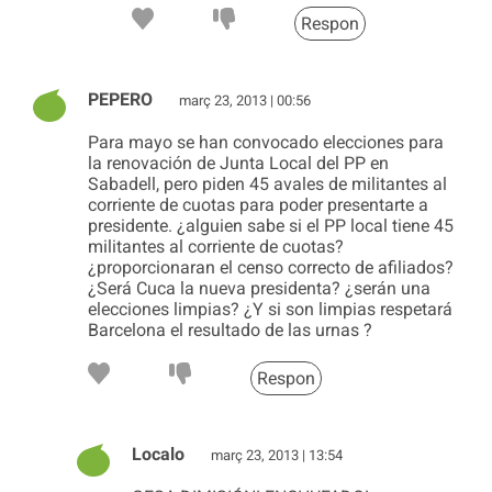
Respon
PEPERO
març 23, 2013 | 00:56
Para mayo se han convocado elecciones para
la renovación de Junta Local del PP en
Sabadell, pero piden 45 avales de militantes al
corriente de cuotas para poder presentarte a
presidente. ¿alguien sabe si el PP local tiene 45
militantes al corriente de cuotas?
¿proporcionaran el censo correcto de afiliados?
¿Será Cuca la nueva presidenta? ¿serán una
elecciones limpias? ¿Y si son limpias respetará
Barcelona el resultado de las urnas ?
Respon
Localo
març 23, 2013 | 13:54