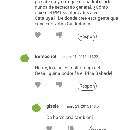
presidenta y otro que no ha trabajado
nunca de secretario general. ¿Cómo
quiere el PP levantar cabeza en
Cataluya?. De donde cree esta gente que
saca sus votos Ciudadanos.
Respon
Bombonet
març 21, 2013 | 14:22
Home, la cinc es molt amiga del
Gesa...quina podor fa el PP a Sabadell.
Respon
gisele
març 21, 2013 | 18:54
De barcelona tambien?