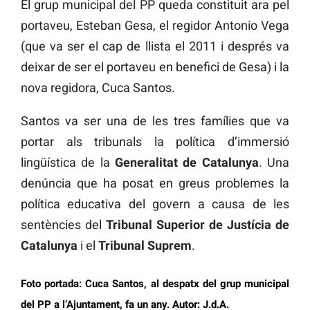
El grup municipal del PP queda constituit ara pel
portaveu, Esteban Gesa, el regidor Antonio Vega
(que va ser el cap de llista el 2011 i després va
deixar de ser el portaveu en benefici de Gesa) i la
nova regidora, Cuca Santos.
Santos va ser una de les tres famílies que va
portar als tribunals la política d’immersió
lingüística de la
Generalitat de Catalunya
. Una
denúncia que ha posat en greus problemes la
política educativa del govern a causa de les
sentències del
Tribunal Superior de Justícia de
Catalunya
i el
Tribunal Suprem
.
Foto portada: Cuca Santos, al despatx del grup municipal
del PP a l’Ajuntament, fa un any. Autor: J.d.A.