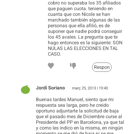
cobro no superaba los 35 afiliados
que paguen cuota. teniendo en
cuanta que con Nicole se han
marchado también algunas de las
personas que ella afilió, es de
suponer que nadie podrá conseguir
los 45 avales. La pregunta que te
hago entonces es la siguiente: SON
NULAS LAS ELECCIONES EN TAL
CASO.
Respon
Jordi Soriano
març 25, 2013 | 19:40
Buenas tardes Manuel, siento que mi
respuesta sea larga, pero he creido
oportuno adjuntarte la solicitud de baja
que el pasado mes de Diciembre curse al
Presidente del PP en Barcelona, ya que tal
y como les indico en la misma, en ningún
momento se me dió de baja ni se me