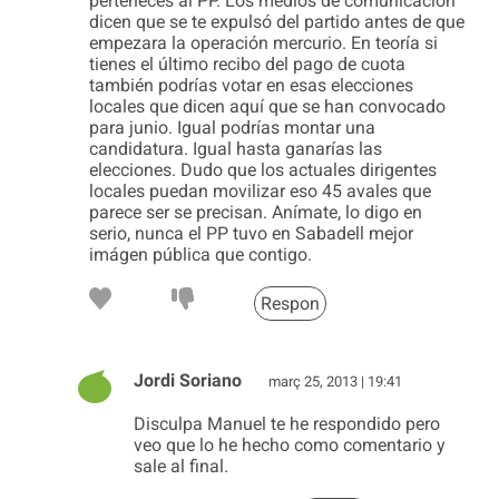
perteneces al PP. Los medios de comunicación
dicen que se te expulsó del partido antes de que
empezara la operación mercurio. En teoría si
tienes el último recibo del pago de cuota
también podrías votar en esas elecciones
locales que dicen aquí que se han convocado
para junio. Igual podrías montar una
candidatura. Igual hasta ganarías las
elecciones. Dudo que los actuales dirigentes
locales puedan movilizar eso 45 avales que
parece ser se precisan. Anímate, lo digo en
serio, nunca el PP tuvo en Sabadell mejor
imágen pública que contigo.
Respon
Jordi Soriano
març 25, 2013 | 19:41
Disculpa Manuel te he respondido pero
veo que lo he hecho como comentario y
sale al final.