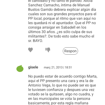
el cantidato y no tanto el partido. Alicia
Sanchez Camacho, íntima de Manuel
Bustos Garrido debiera explicar algún día
cuales son sus grandes proyectos para el
PP local, porque al ritmo que van aquí no
les quedará ni el apuntador. Que el PP no
consiga arraigar en Sabadell en los
últimos 30 años. ¿es sólo culpa de sus
militantes?. De todo esto sabe mucho el
sr. BAYO.
Respon
gisele
març 21, 2013 | 18:51
No puedo estar de acuerdo contigo Marta,
aqui el PP presento una cara y era la de
Antonio Vega, lo que no puede ser es que
le tuviesen confianza y despues una vez
votado se la quitasen, algo no cuadra, y
en las municipales se vota la persona
basicamente, por esta regla mañana