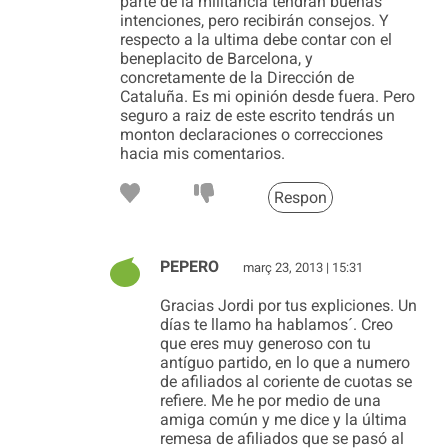
parte de la militancia tendrán buenas
intenciones, pero recibirán consejos. Y
respecto a la ultima debe contar con el
beneplacito de Barcelona, y
concretamente de la Dirección de
Cataluña. Es mi opinión desde fuera. Pero
seguro a raiz de este escrito tendrás un
monton declaraciones o correcciones
hacia mis comentarios.
Respon
PEPERO
març 23, 2013 | 15:31
Gracias Jordi por tus expliciones. Un
días te llamo ha hablamos´. Creo
que eres muy generoso con tu
antíguo partido, en lo que a numero
de afiliados al coriente de cuotas se
refiere. Me he por medio de una
amiga común y me dice y la última
remesa de afiliados que se pasó al