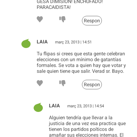
GESA DIMISIÓN! ENCHUFADO!
PARACAIDISTA!
Respon
LAIA
març 23, 2013 | 14:51
Tu flipas si crees que esta gente celebran
elecciones con un mínimo de gatantías
formales. Se vota a quien hay que votar y
sale quien tiene que salir. Verad sr. Bayo.
Respon
LAIA
març 23, 2013 | 14:54
Alguien tendría que llevar a la
justicia de una vez esa practica que
tienen los partidos poíticos de
amañar sus elecciones internas. El