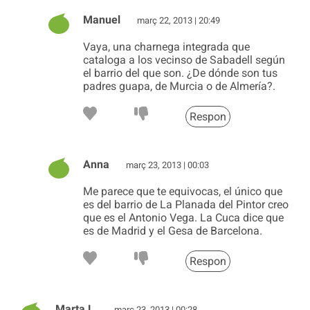
Manuel
març 22, 2013 | 20:49
Vaya, una charnega integrada que
cataloga a los vecinso de Sabadell según
el barrio del que son. ¿De dónde son tus
padres guapa, de Murcia o de Almería?.
Respon
Anna
març 23, 2013 | 00:03
Me parece que te equivocas, el único que
es del barrio de La Planada del Pintor creo
que es el Antonio Vega. La Cuca dice que
es de Madrid y el Gesa de Barcelona.
Respon
Marta L.
març 23, 2013 | 00:28