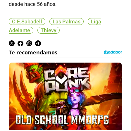
desde hace 56 años.
C.E.Sabadell
Las Palmas
Liga
Adelante
Thievy