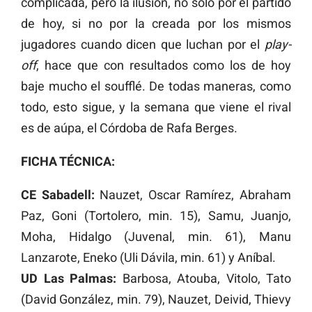
complicada, pero la ilusión, no solo por el partido
de hoy, si no por la creada por los mismos
jugadores cuando dicen que luchan por el
play-
off
, hace que con resultados como los de hoy
baje mucho el soufflé. De todas maneras, como
todo, esto sigue, y la semana que viene el rival
es de aúpa, el Córdoba de Rafa Berges.
FICHA TÉCNICA:
CE Sabadell:
Nauzet, Oscar Ramírez, Abraham
Paz, Goni (Tortolero, min. 15), Samu, Juanjo,
Moha, Hidalgo (Juvenal, min. 61), Manu
Lanzarote, Eneko (Uli Dávila, min. 61) y Aníbal.
UD Las Palmas:
Barbosa, Atouba, Vitolo, Tato
(David González, min. 79), Nauzet, Deivid, Thievy