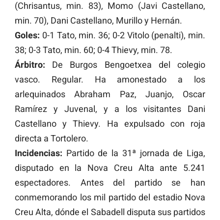
(Chrisantus, min. 83), Momo (Javi Castellano,
min. 70), Dani Castellano, Murillo y Hernán.
Goles:
0-1 Tato, min. 36; 0-2 Vitolo (penalti), min.
38; 0-3 Tato, min. 60; 0-4 Thievy, min. 78.
Árbitro:
De Burgos Bengoetxea del colegio
vasco. Regular. Ha amonestado a los
arlequinados Abraham Paz, Juanjo, Oscar
Ramírez y Juvenal, y a los visitantes Dani
Castellano y Thievy. Ha expulsado con roja
directa a Tortolero.
Incidencias:
Partido de la 31ª jornada de Liga,
disputado en la Nova Creu Alta ante 5.241
espectadores. Antes del partido se han
conmemorando los mil partido del estadio Nova
Creu Alta, dónde el Sabadell disputa sus partidos