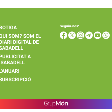
Seguiu-nos:
BOTIGA
QUI SOM? SOM EL
DIARI DIGITAL DE
SABADELL
PUBLICITAT A
ISABADELL
L'ANUARI
SUBSCRIPCIÓ