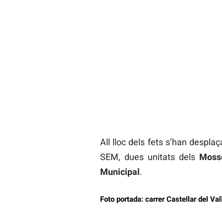
All lloc dels fets s’han despla
SEM, dues unitats dels
Moss
Municipal
.
Foto portada: carrer Castellar del Va