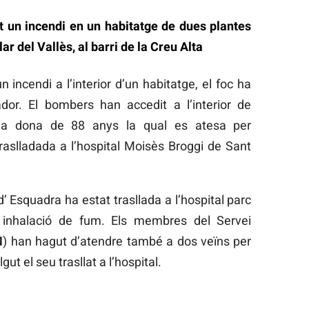
 un incendi en un habitatge de dues plantes
ar del Vallès, al barri de la Creu Alta
n incendi a l’interior d’un habitatge, el foc ha
dor. El bombers han accedit a l’interior de
una dona de 88 anys la qual es atesa per
traslladada a l’hospital Moisès Broggi de Sant
 Esquadra ha estat trasllada a l’hospital parc
r inhalació de fum. Els membres del Servei
M
) han hagut d’atendre també a dos veïns per
ut el seu trasllat a l’hospital.