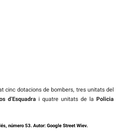
çat cinc dotacions de bombers, tres unitats del
os d’Esquadra
i quatre unitats de la
Policia
llés, número 53. Autor: Google Street Wiev.