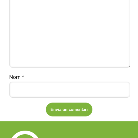
Nom
*