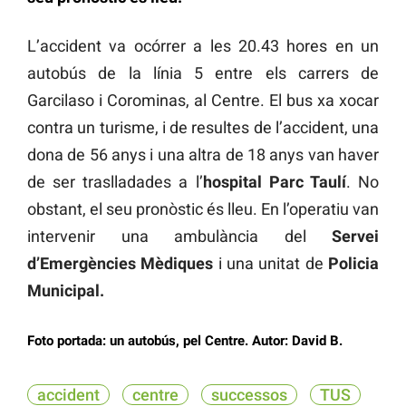
L’accident va ocórrer a les 20.43 hores en un
autobús de la línia 5 entre els carrers de
Garcilaso i Corominas, al Centre. El bus xa xocar
contra un turisme, i de resultes de l’accident, una
dona de 56 anys i una altra de 18 anys van haver
de ser traslladades a l’
hospital Parc Taulí
. No
obstant, el seu pronòstic és lleu. En l’operatiu van
intervenir una ambulància del
Servei
d’Emergències Mèdiques
i una unitat de
Policia
Municipal.
Foto portada: un autobús, pel Centre. Autor: David B
.
accident
centre
successos
TUS