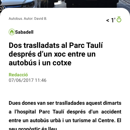
Autobus. Autor: David B.
< 1′
Sabadell
Dos traslladats al Parc Taulí
després d’un xoc entre un
autobús i un cotxe
Redacció
07/06/2017 11:46
Dues dones van ser traslladades aquest dimarts
a l’hospital Parc Taulí després d’un accident
entre un autobús urbà i un turisme al Centre. El
seu pronòstic és lleu.