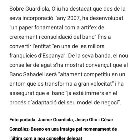
Sobre Guardiola, Oliu ha destacat que des de la
seva incorporació l’any 2007, ha desenvolupat
“un paper fonamental com a artífex del
creixement i consolidació del banc” fins a
convertir l’entitat “en una de les millors
franquícies d’Espanya”. De la seva banda, el nou
conseller delegat s’ha mostrat convençut que el
Banc Sabadell serà “altament competitiu en un
entorn que es transforma a gran velocitat” i ha
assegurat que el banc “ja està immers en el
procés d’adaptació del seu model de negoci”.
Foto portada: Jaume Guardiola, Josep Oliu i César
González-Bueno en una imatge pel nomenament de
l’últim com a nou conseller delegat