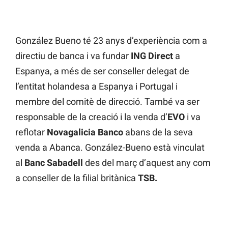
González Bueno té 23 anys d’experiència com a
directiu de banca i va fundar
ING Direct
a
Espanya, a més de ser conseller delegat de
l’entitat holandesa a Espanya i Portugal i
membre del comitè de direcció. També va ser
responsable de la creació i la venda d’
EVO
i va
reflotar
Novagalicia Banco
abans de la seva
venda a Abanca. González-Bueno està vinculat
al
Banc Sabadell
des del març d’aquest any com
a conseller de la filial britànica
TSB.