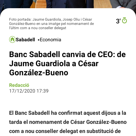
Foto portada: Jaume Guardiola, Josep Oliu i César
3′
González-Bueno en una imatge pel nomenament de
l’últim com a nou conseller delegat
Sabadell
Economia
Banc Sabadell canvia de CEO: de
Jaume Guardiola a César
González-Bueno
Redacció
17/12/2020 17:39
El Banc Sabadell ha confirmat aquest dijous a la
tarda el nomenament de César González-Bueno
com a nou conseller delegat en substitució de