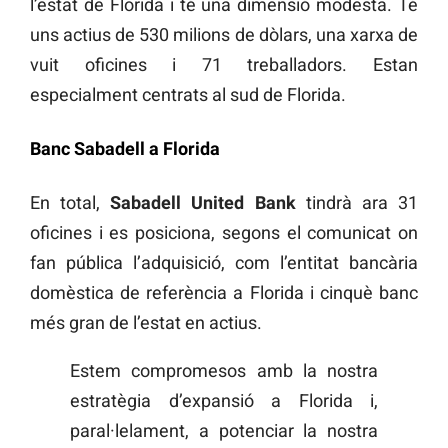
l’estat de Florida i té una dimensió modesta. Té
uns actius de 530 milions de dòlars, una xarxa de
vuit oficines i 71 treballadors. Estan
especialment centrats al sud de Florida.
Banc Sabadell a Florida
En total,
Sabadell United Bank
tindrà ara 31
oficines i es posiciona, segons el comunicat on
fan pública l’adquisició, com l’entitat bancària
domèstica de referència a Florida i cinquè banc
més gran de l’estat en actius.
Estem compromesos amb la nostra
estratègia d’expansió a Florida i,
paral·lelament, a potenciar la nostra