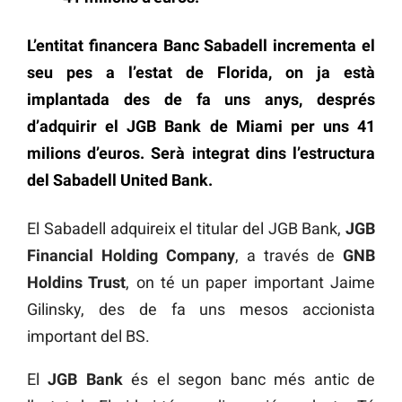
L’entitat financera Banc Sabadell incrementa el
seu pes a l’estat de Florida, on ja està
implantada des de fa uns anys, després
d’adquirir el JGB Bank de Miami per uns 41
milions d’euros. Serà integrat dins l’estructura
del Sabadell United Bank.
El Sabadell adquireix el titular del JGB Bank,
JGB
Financial Holding Company
, a través de
GNB
Holdins Trust
, on té un paper important Jaime
Gilinsky, des de fa uns mesos accionista
important del BS.
El
JGB Bank
és el segon banc més antic de