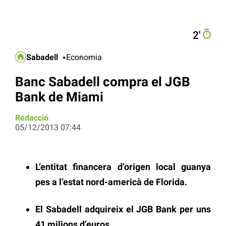
2′
Sabadell
Economia
Banc Sabadell compra el JGB
Bank de Miami
Redacció
05/12/2013 07:44
L’entitat financera d’origen local guanya
pes a l’estat nord-americà de Florida.
El Sabadell adquireix el JGB Bank per uns
41 milions d’euros.