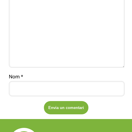
Nom
*