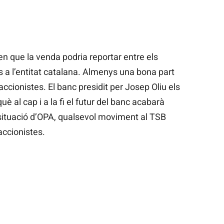
en que la venda podria reportar entre els
os a l’entitat catalana. Almenys una bona part
ccionistes. El banc presidit per Josep Oliu els
 al cap i a la fi el futur del banc acabarà
 situació d’OPA, qualsevol moviment al TSB
accionistes.