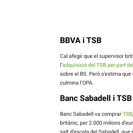
BBVA i TSB
Cal afegir que el supervisor br
l’
adquisició del TSB per part d
sobre el BS. Però s’estima que e
culmina l’OPA.
Banc Sabadell i TSB
Banc Sabadell va comprar
TSB
britànic, per 2.000 milions d’e
salt d’escala del Sabadell, que