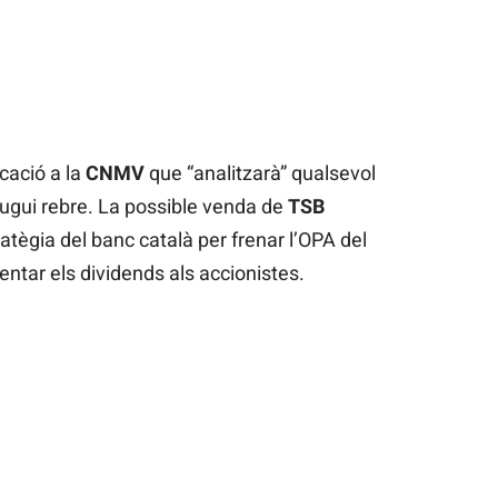
cació a la
CNMV
que “analitzarà” qualsevol
pugui rebre. La possible venda de
TSB
ratègia del banc català per frenar l’OPA del
tar els dividends als accionistes.