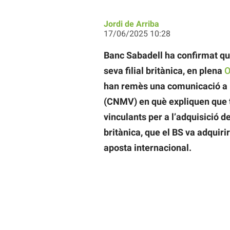
Jordi de Arriba
17/06/2025 10:28
Banc Sabadell ha confirmat qu
seva filial britànica, en plena
O
han remès una comunicació a 
(CNMV) en què expliquen que te
vinculants per a l’adquisició de 
britànica, que el BS va adquiri
aposta internacional.