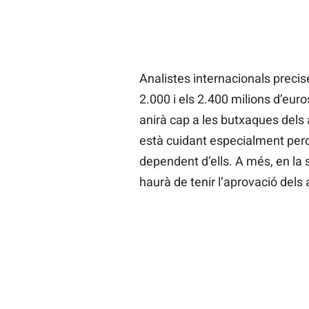
Analistes internacionals precis
2.000 i els 2.400 milions d’eur
anirà cap a les butxaques dels a
està cuidant especialment perquè
dependent d’ells. A més, en la
haurà de tenir l’aprovació dels 