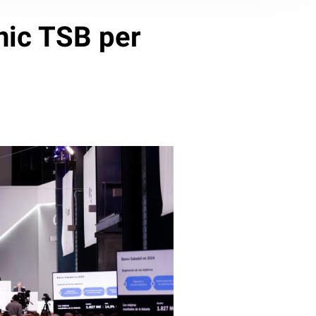
ànic TSB per