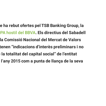
e ha rebut ofertes pel TSB Banking Group, la
PA hostil del BBVA
. Els directius del Sabadell
la Comissió Nacional del Mercat de Valors
nen “indicacions d’interès preliminars i no
la totalitat del capital social” de l’entitat
r l’any 2015 com a punta de llança de la seva