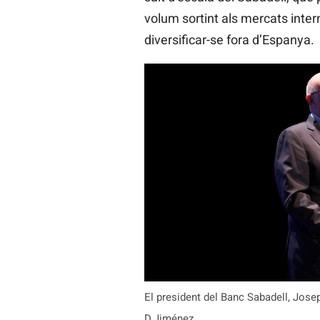
volum sortint als mercats intern
diversificar-se fora d’Espanya.
El president del Banc Sabadell, Josep 
D.Jiménez.