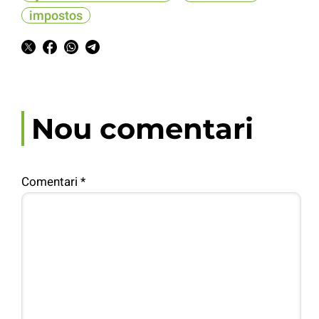
impostos
Nou comentari
Comentari
*