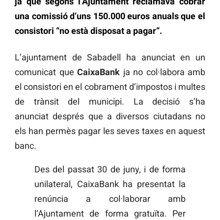
ja que segons l’Ajuntament reclamava cobrar
una comissió d’uns 150.000 euros anuals que el
consistori “no està disposat a pagar”.
L’ajuntament de Sabadell ha anunciat en un
comunicat que
CaixaBank
ja no col·labora amb
el consistori en el cobrament d’impostos i multes
de trànsit del municipi. La decisió s’ha
anunciat després que a diversos ciutadans no
els han permès pagar les seves taxes en aquest
banc.
Des del passat 30 de juny, i de forma
unilateral, CaixaBank ha presentat la
renúncia a col·laborar amb
l’Ajuntament de forma gratuïta. Per