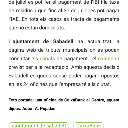
de juliol es pot fer el pagament de l’IBI i la taxa
de residus; i que fins al 31 de juliol es pot pagar
l’IAE. En tots els casos es tracta de pagaments
que no estan domiciliats.
L’
ajuntament de Sabadell
ha actualitzat la
pàgina web de tributs municipals on es poden
consultar els
canals
de pagament i el
calendari
previst per a la recaptació. Amb aquesta decisió
Sabadell es queda sense poder pagar impostos
en les 24 oficines que l’empresa té a la ciutat.
Foto portada: una oficina de CaixaBank al Centre, aquest
dijous. Autor: A. Pujadas.
ajuntament de sabadell
CaixaBank