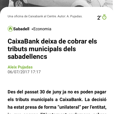
Una oficina de Caixabank al Centre. Autor: A. Pujadas.
2′
Sabadell
Economia
CaixaBank deixa de cobrar els
tributs municipals dels
sabadellencs
Aleix Pujadas
06/07/2017 17:17
Des del passat 30 de juny ja no es poden pagar
els tributs municipals a CaixaBank. La decisió
ha estat presa de forma “unilateral” per l’entitat,