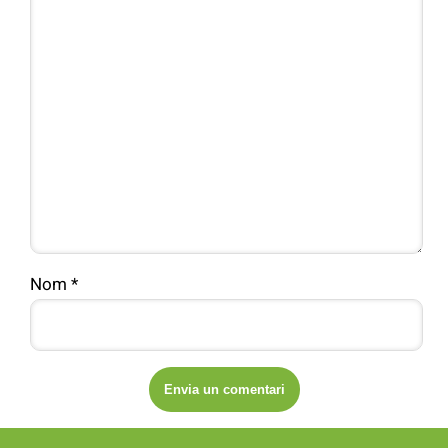
Nom
*