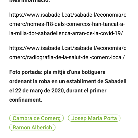
https://www.isabadell.cat/sabadell/economia/c
omerc/nomes-l18-dels-comercos-han-tancat-a-
la-milla-dor-sabadellenca-arran-de-la-covid-19/
https://www.isabadell.cat/sabadell/economia/c
omerc/radiografia-de-la-salut-del-comerc-local/
Foto portada: pla mitjà d’una botiguera
ordenant la roba en un establiment de Sabadell
el 22 de març de 2020, durant el primer
confinament.
Cambra de Comerç
Josep Maria Porta
Ramon Alberich