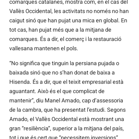
comarques catalanes, mostra com, en el cas del
Vallès Occidental, les activitats no només no han
caigut sinó que han pujat una mica en global. En
tot cas, han pujat més que a la mitjana de
comarques. És a dir, el comerç i la restauració
vallesana mantenen el pols.
“No significa que tinguin la persiana pujada o
baixada sinó que no s’han donat de baixa a
Hisenda. És a dir, que el teixit empresarial està
aguantant. Això és el que complicat de
mantenir”, diu Manel Amado, cap d’assessoria
de la cambra, que ha presentat l’estudi. Segons
Amado, el Vallès Occidental està mostrant una
gran “resiliència”, superior a la mitjana del país,
tot i que és cert que “necessitem inversions”.