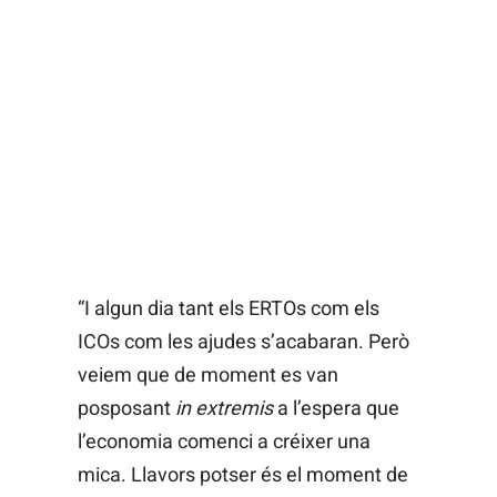
“I algun dia tant els ERTOs com els
ICOs com les ajudes s’acabaran. Però
veiem que de moment es van
posposant
in extremis
a l’espera que
l’economia comenci a créixer una
mica. Llavors potser és el moment de