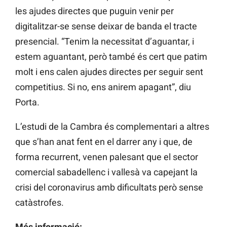
les ajudes directes que puguin venir per
digitalitzar-se sense deixar de banda el tracte
presencial. “Tenim la necessitat d’aguantar, i
estem aguantant, però també és cert que patim
molt i ens calen ajudes directes per seguir sent
competitius. Si no, ens anirem apagant”, diu
Porta.
L’estudi de la Cambra és complementari a altres
que s’han anat fent en el darrer any i que, de
forma recurrent, venen palesant que el sector
comercial sabadellenc i vallesà va capejant la
crisi del coronavirus amb dificultats però sense
catàstrofes.
Més informació: