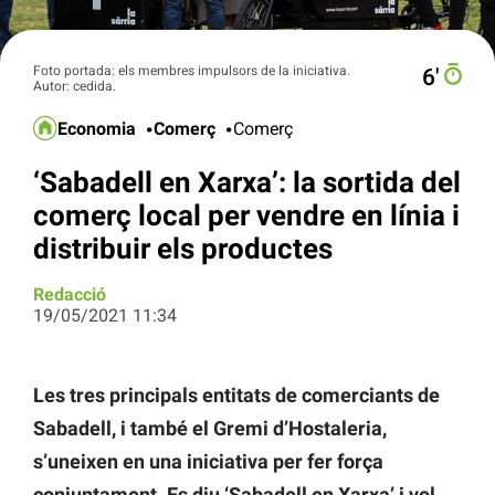
Foto portada: els membres impulsors de la iniciativa.
6′
Autor: cedida.
Economia
Comerç
Comerç
‘Sabadell en Xarxa’: la sortida del
comerç local per vendre en línia i
distribuir els productes
Redacció
19/05/2021 11:34
Les tres principals entitats de comerciants de
Sabadell, i també el Gremi d’Hostaleria,
s’uneixen en una iniciativa per fer força
conjuntament. Es diu ‘Sabadell en Xarxa’ i vol