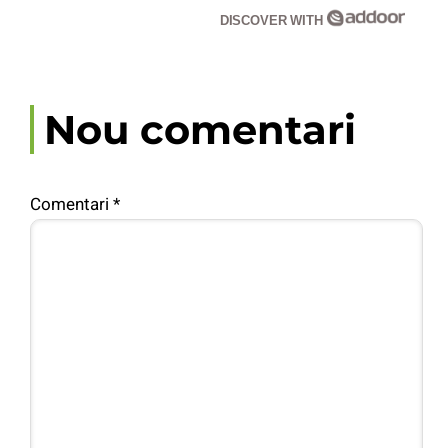
DISCOVER WITH
Nou comentari
Comentari
*