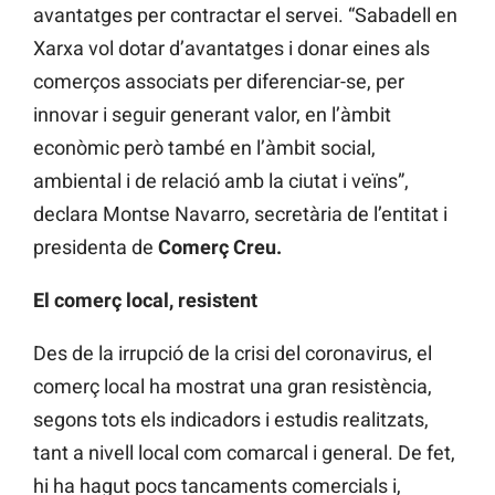
avantatges per contractar el servei. “Sabadell en
Xarxa vol dotar d’avantatges i donar eines als
comerços associats per diferenciar-se, per
innovar i seguir generant valor, en l’àmbit
econòmic però també en l’àmbit social,
ambiental i de relació amb la ciutat i veïns”,
declara Montse Navarro, secretària de l’entitat i
presidenta de
Comerç Creu.
El comerç local, resistent
Des de la irrupció de la crisi del coronavirus, el
comerç local ha mostrat una gran resistència,
segons tots els indicadors i estudis realitzats,
tant a nivell local com comarcal i general. De fet,
hi ha hagut pocs tancaments comercials i,