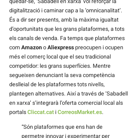
quedar-se, ‘Sabadell en xarxa’ vol reforçar la
digitalització i caminar cap a la ‘omnicanalitat’.
És a dir ser presents, amb la màxima igualtat
d’oportunitats que les grans plataformes, a tots
els canals de venda. Fa temps que plataformes
com
Amazon
o
Aliexpress
preocupen i ocupen
més el comerç local que el seu tradicional
competidor: les grans superfícies. Mentre
segueixen denunciant la seva competència
deslleial de les plataformes tots nivells,
plantegen alternatives. Així a través de ‘Sabadell
en xarxa’ s’integrarà l’oferta comercial local als
portals
Cliccat.cat
i
CorreosMarket.es
.
“Són plataformes que ens han de
permetre innovar i experimentar per