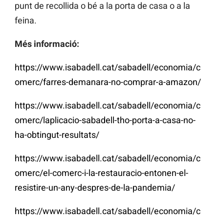
punt de recollida o bé a la porta de casa o a la
feina.
Més informació:
https://www.isabadell.cat/sabadell/economia/c
omerc/farres-demanara-no-comprar-a-amazon/
https://www.isabadell.cat/sabadell/economia/c
omerc/laplicacio-sabadell-tho-porta-a-casa-no-
ha-obtingut-resultats/
https://www.isabadell.cat/sabadell/economia/c
omerc/el-comerc-i-la-restauracio-entonen-el-
resistire-un-any-despres-de-la-pandemia/
https://www.isabadell.cat/sabadell/economia/c