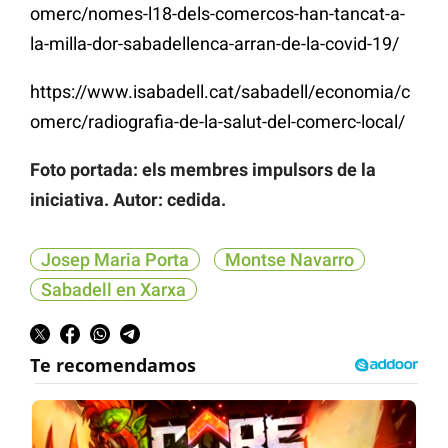
omerc/nomes-l18-dels-comercos-han-tancat-a-
la-milla-dor-sabadellenca-arran-de-la-covid-19/
https://www.isabadell.cat/sabadell/economia/c
omerc/radiografia-de-la-salut-del-comerc-local/
Foto portada: els membres impulsors de la
iniciativa. Autor: cedida.
Josep Maria Porta
Montse Navarro
Sabadell en Xarxa