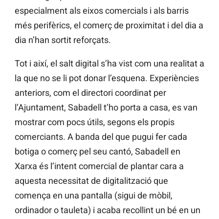
especialment als eixos comercials i als barris
més perifèrics, el comerç de proximitat i del dia a
dia n’han sortit reforçats.
Tot i així, el salt digital s’ha vist com una realitat a
la que no se li pot donar l’esquena. Experiències
anteriors, com el directori coordinat per
l’Ajuntament, Sabadell t’ho porta a casa, es van
mostrar com pocs útils, segons els propis
comerciants. A banda del que pugui fer cada
botiga o comerç pel seu cantó, Sabadell en
Xarxa és l’intent comercial de plantar cara a
aquesta necessitat de digitalització que
comença en una pantalla (sigui de mòbil,
ordinador o tauleta) i acaba recollint un bé en un