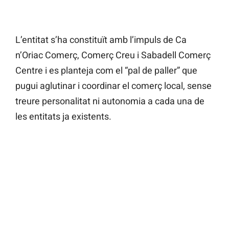
L’entitat s’ha constituït amb l’impuls de Ca
n’Oriac Comerç, Comerç Creu i Sabadell Comerç
Centre i es planteja com el “pal de paller” que
pugui aglutinar i coordinar el comerç local, sense
treure personalitat ni autonomia a cada una de
les entitats ja existents.