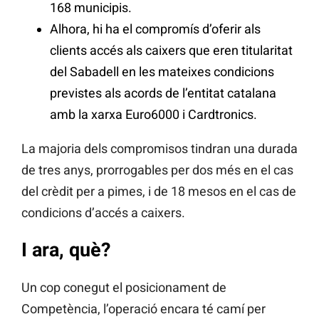
168 municipis.
Alhora, hi ha el compromís d’oferir als
clients accés als caixers que eren titularitat
del Sabadell en les mateixes condicions
previstes als acords de l’entitat catalana
amb la xarxa Euro6000 i Cardtronics.
La majoria dels compromisos tindran una durada
de tres anys, prorrogables per dos més en el cas
del crèdit per a pimes, i de 18 mesos en el cas de
condicions d’accés a caixers.
I ara, què?
Un cop conegut el posicionament de
Competència, l’operació encara té camí per