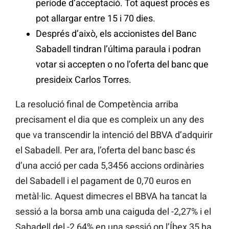
període d’acceptació. Tot aquest procés es
pot allargar entre 15 i 70 dies.
Després d’això, els accionistes del Banc
Sabadell tindran l’última paraula i podran
votar si accepten o no l’oferta del banc que
presideix Carlos Torres.
La resolució final de Competència arriba
precisament el dia que es compleix un any des
que va transcendir la intenció del BBVA d’adquirir
el Sabadell. Per ara, l’oferta del banc basc és
d’una acció per cada 5,3456 accions ordinàries
del Sabadell i el pagament de 0,70 euros en
metàl·lic. Aquest dimecres el BBVA ha tancat la
sessió a la borsa amb una caiguda del -2,27% i el
Sabadell del -2,64% en una sessió on l’Íbex 35 ha