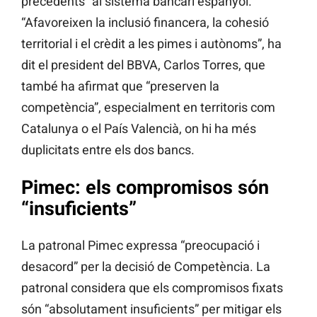
precedents” al sistema bancari espanyol.
“Afavoreixen la inclusió financera, la cohesió
territorial i el crèdit a les pimes i autònoms”, ha
dit el president del BBVA, Carlos Torres, que
també ha afirmat que “preserven la
competència”, especialment en territoris com
Catalunya o el País Valencià, on hi ha més
duplicitats entre els dos bancs.
Pimec: els compromisos són
“insuficients”
La patronal Pimec expressa “preocupació i
desacord” per la decisió de Competència. La
patronal considera que els compromisos fixats
són “absolutament insuficients” per mitigar els