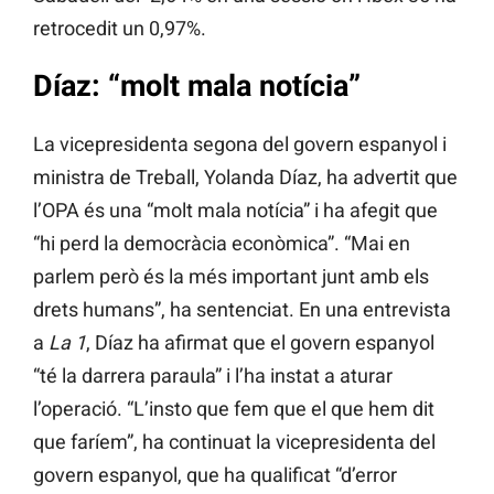
retrocedit un 0,97%.
Díaz: “molt mala notícia”
La vicepresidenta segona del govern espanyol i
ministra de Treball, Yolanda Díaz, ha advertit que
l’OPA és una “molt mala notícia” i ha afegit que
“hi perd la democràcia econòmica”. “Mai en
parlem però és la més important junt amb els
drets humans”, ha sentenciat. En una entrevista
a
La 1
, Díaz ha afirmat que el govern espanyol
“té la darrera paraula” i l’ha instat a aturar
l’operació. “L’insto que fem que el que hem dit
que faríem”, ha continuat la vicepresidenta del
govern espanyol, que ha qualificat “d’error