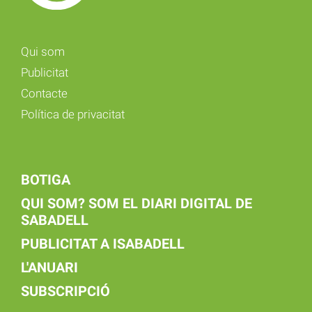
Qui som
Publicitat
Contacte
Política de privacitat
BOTIGA
QUI SOM? SOM EL DIARI DIGITAL DE
SABADELL
PUBLICITAT A ISABADELL
L'ANUARI
SUBSCRIPCIÓ