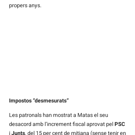
propers anys.
Impostos “desmesurats”
Les patronals han mostrat a Matas el seu
desacord amb l’increment fiscal aprovat pel
PSC
i
Junts
, del 15 per cent de mitjana (sense tenir en