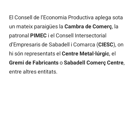
El Consell de l’Economia Productiva aplega sota
un mateix paraigües la
Cambra de Comerç
, la
patronal
PIMEC
i el Consell Intersectorial
d’Empresaris de Sabadell i Comarca (
CIESC
), on
hi són representats el
Centre Metal·lúrgic
, el
Gremi de Fabricants
o
Sabadell Comerç Centre
,
entre altres entitats.