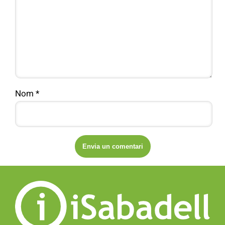
Nom
*