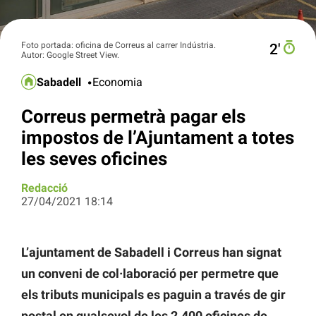
Foto portada: oficina de Correus al carrer Indústria.
2′
Autor: Google Street View.
Sabadell
Economia
Correus permetrà pagar els
impostos de l’Ajuntament a totes
les seves oficines
Redacció
27/04/2021 18:14
L’ajuntament de Sabadell i Correus han signat
un conveni de col·laboració per permetre que
els tributs municipals es paguin a través de gir
postal en qualsevol de les 2.400 oficines de