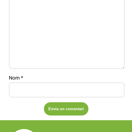
Nom
*