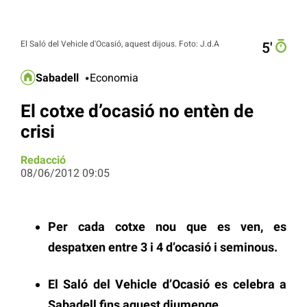
El Saló del Vehicle d'Ocasió, aquest dijous. Foto: J.d.A
5′
Sabadell
Economia
El cotxe d’ocasió no entèn de
crisi
Redacció
08/06/2012 09:05
Per cada cotxe nou que es ven, es
despatxen entre 3 i 4 d’ocasió i seminous.
El Saló del Vehicle d’Ocasió es celebra a
Sabadell fins aquest diumenge.