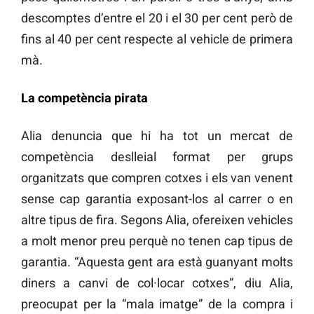
descomptes d’entre el 20 i el 30 per cent però de
fins al 40 per cent respecte al vehicle de primera
mà.
La competència pirata
Alia denuncia que hi ha tot un mercat de
competència deslleial format per grups
organitzats que compren cotxes i els van venent
sense cap garantia exposant-los al carrer o en
altre tipus de fira. Segons Alia, ofereixen vehicles
a molt menor preu perquè no tenen cap tipus de
garantia. “Aquesta gent ara està guanyant molts
diners a canvi de col·locar cotxes”, diu Alia,
preocupat per la “mala imatge” de la compra i