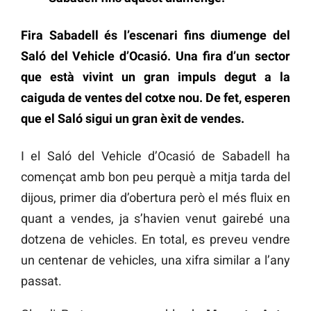
Fira Sabadell és l’escenari fins diumenge del
Saló del Vehicle d’Ocasió. Una fira d’un sector
que està vivint un gran impuls degut a la
caiguda de ventes del cotxe nou. De fet, esperen
que el Saló sigui un gran èxit de vendes.
I el Saló del Vehicle d’Ocasió de Sabadell ha
començat amb bon peu perquè a mitja tarda del
dijous, primer dia d’obertura però el més fluix en
quant a vendes, ja s’havien venut gairebé una
dotzena de vehicles. En total, es preveu vendre
un centenar de vehicles, una xifra similar a l’any
passat.