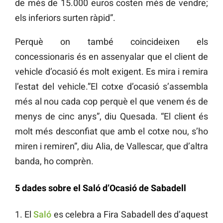
de més de 15.000 euros costen més de vendre;
els inferiors surten ràpid”.
Perquè on també coincideixen els
concessionaris és en assenyalar que el client de
vehicle d’ocasió és molt exigent. Es mira i remira
l’estat del vehicle.”El cotxe d’ocasió s’assembla
més al nou cada cop perquè el que venem és de
menys de cinc anys”, diu Quesada. “El client és
molt més desconfiat que amb el cotxe nou, s’ho
miren i remiren”, diu Alia, de Vallescar, que d’altra
banda, ho comprèn.
5 dades sobre el Saló d’Ocasió de Sabadell
1. El
Saló
es celebra a Fira Sabadell des d’aquest