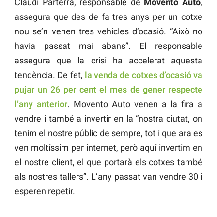
Claudi Parterra, responsable de
Movento Auto
,
assegura que des de fa tres anys per un cotxe
nou se’n venen tres vehicles d’ocasió. “Això no
havia passat mai abans”. El responsable
assegura que la crisi ha accelerat aquesta
tendència. De fet,
la venda de cotxes d’ocasió va
pujar un 26 per cent el mes de gener respecte
l’any anterior
. Movento Auto venen a la fira a
vendre i també a invertir en la “nostra ciutat, on
tenim el nostre públic de sempre, tot i que ara es
ven moltíssim per internet, però aquí invertim en
el nostre client, el que portarà els cotxes també
als nostres tallers”. L’any passat van vendre 30 i
esperen repetir.