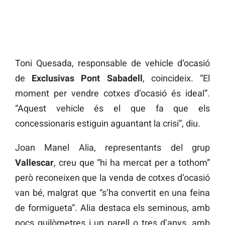
Toni Quesada, responsable de vehicle d’ocasió
de
Exclusivas Pont Sabadell
, coincideix. “El
moment per vendre cotxes d’ocasió és ideal”.
“Aquest vehicle és el que fa que els
concessionaris estiguin aguantant la crisi”, diu.
Joan Manel Alia, representants del grup
Vallescar
, creu que “hi ha mercat per a tothom”
però reconeixen que la venda de cotxes d’ocasió
van bé, malgrat que “s’ha convertit en una feina
de formigueta”. Alia destaca els seminous, amb
pocs quilòmetres i un parell o tres d’anys, amb