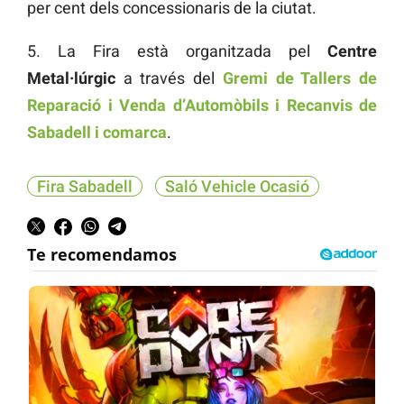
per cent dels concessionaris de la ciutat.
5. La Fira està organitzada pel
Centre
Metal·lúrgic
a través del
Gremi de Tallers de
Reparació i Venda d’Automòbils i Recanvis de
Sabadell i comarca
.
Fira Sabadell
Saló Vehicle Ocasió