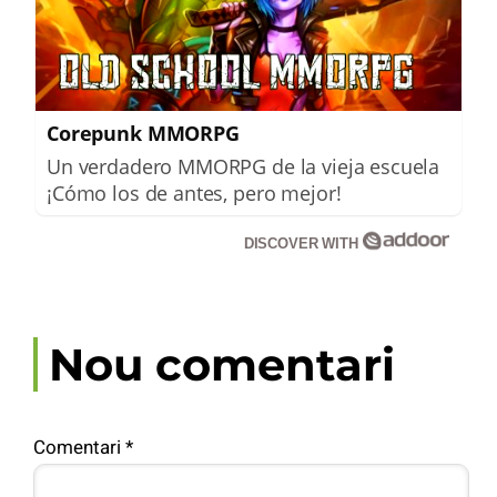
Corepunk MMORPG
Un verdadero MMORPG de la vieja escuela
¡Cómo los de antes, pero mejor!
DISCOVER WITH
Nou comentari
Comentari
*