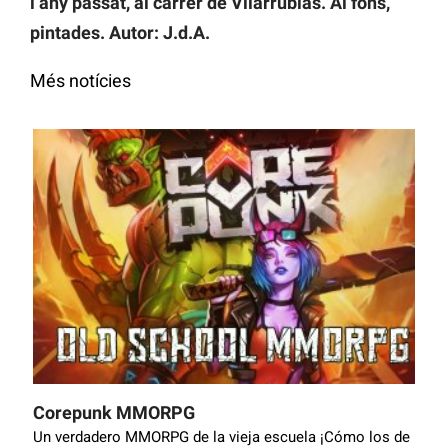
l’any passat, al carrer de Vilarrubias. Al fons,
pintades. Autor: J.d.A.
Més notícies
Corepunk MMORPG
Un verdadero MMORPG de la vieja escuela ¡Cómo los de