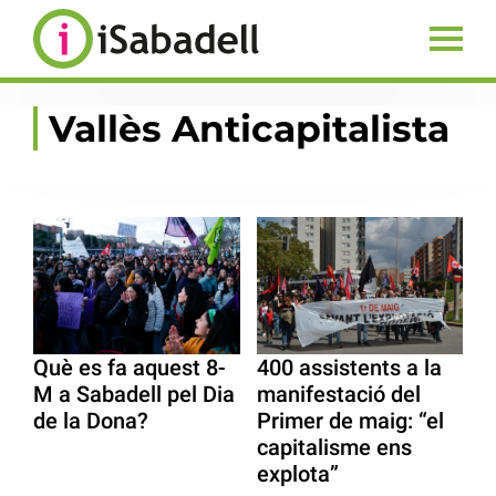
Vallès Anticapitalista
Què es fa aquest 8-
400 assistents a la
M a Sabadell pel Dia
manifestació del
de la Dona?
Primer de maig: “el
capitalisme ens
explota”