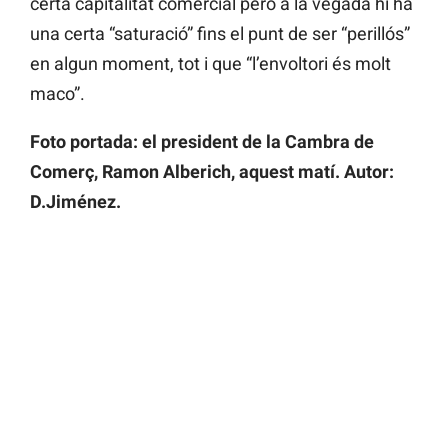
certa capitalitat comercial però a la vegada hi ha
una certa “saturació” fins el punt de ser “perillós”
en algun moment, tot i que “l’envoltori és molt
maco”.
Foto portada: el president de la Cambra de
Comerç, Ramon Alberich, aquest matí. Autor:
D.Jiménez.