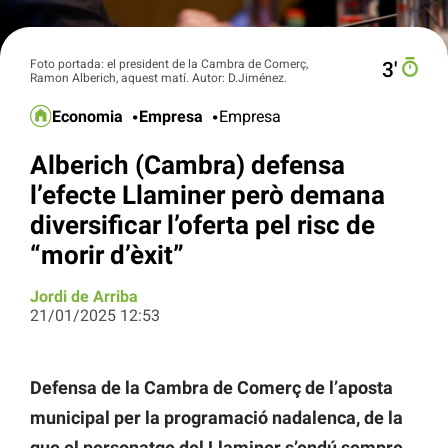
Foto portada: el president de la Cambra de Comerç,
3′
Ramon Alberich, aquest matí. Autor: D.Jiménez.
Economia
Empresa
Empresa
Alberich (Cambra) defensa
l’efecte Llaminer però demana
diversificar l’oferta pel risc de
“morir d’èxit”
Jordi de Arriba
21/01/2025 12:53
Defensa de la Cambra de Comerç de l’aposta
municipal per la programació nadalenca, de la
que el personatge del Llaminer s’endú sempre