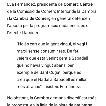
Eva Fernández, presidenta de
Comerç Centre
i
de la Comissió de Comerç Interior de la Cambra,
i la
Cambra de Comerç
en general defensen
l’aposta per la programació nadalenca, és dir,
l’efecte Llaminer.
“No és cert que la gent vingui, el vegi i
marxi sense consumir res. De fet,
veiem que està venint gent a Sabadell
que no havia vingut abans, per
exemple de Sant Cugat, perquè es
creu que el Nadal a Sabadell és millor i
més atractiu”, insisteix Fernández.
No obstant, la Cambra demana diversificar més
la proposta, en la línia de la pista de patinatge