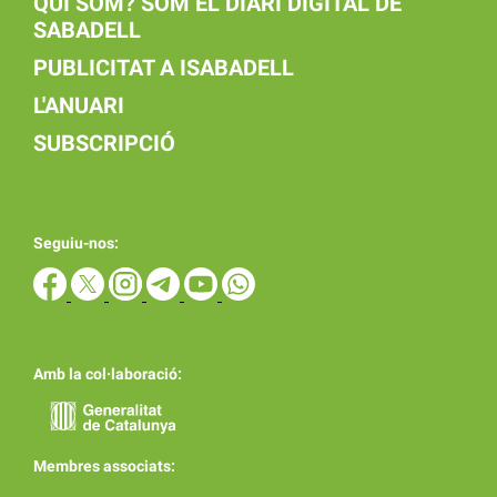
QUI SOM? SOM EL DIARI DIGITAL DE
SABADELL
PUBLICITAT A ISABADELL
L'ANUARI
SUBSCRIPCIÓ
Seguiu-nos:
Amb la col·laboració:
Membres associats: