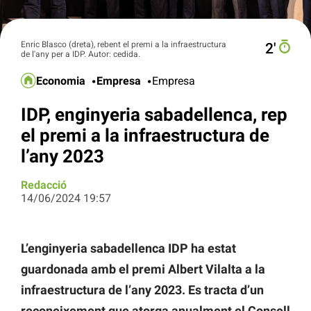
Enric Blasco (dreta), rebent el premi a la infraestructura
2′
de l'any per a IDP. Autor: cedida.
Economia
Empresa
Empresa
IDP, enginyeria sabadellenca, rep
el premi a la infraestructura de
l’any 2023
Redacció
14/06/2024 19:57
L’enginyeria sabadellenca IDP ha estat
guardonada amb el premi Albert Vilalta a la
infraestructura de l’any 2023. Es tracta d’un
reconeixement que atorga anualment el Consell