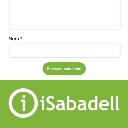
Nom
*