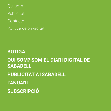
Qui som
Publicitat
Contacte
Política de privacitat
BOTIGA
QUI SOM? SOM EL DIARI DIGITAL DE
SABADELL
PUBLICITAT A ISABADELL
L'ANUARI
SUBSCRIPCIÓ