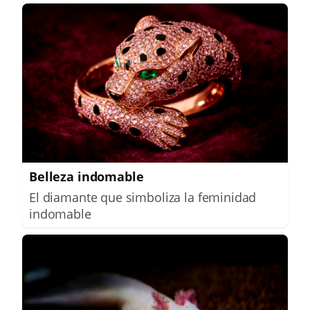
Belleza indomable
El diamante que simboliza la feminidad
indomable