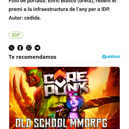
Foto de portada: Enric Blasco (dreta), rebent el
premi a la infraestructura de l’any per a IDP.
Autor: cedida.
IDP