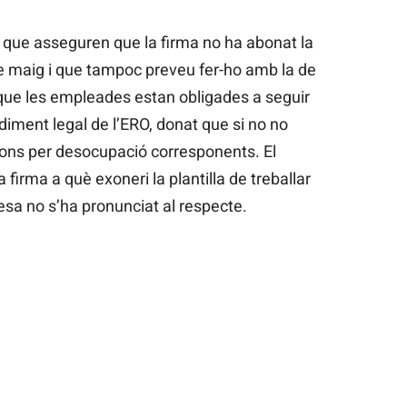
, que asseguren que la firma no ha abonat la
 maig i que tampoc preveu fer-ho amb la de
que les empleades estan obligades a seguir
ediment legal de l’ERO, donat que si no no
cions per desocupació corresponents. El
a firma a què exoneri la plantilla de treballar
esa no s’ha pronunciat al respecte.