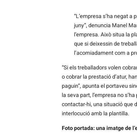
“L’empresa s’ha negat a p
juny”, denuncia Manel Mar
l’empresa. Això situa la pl
que si deixessin de treball
l’acomiadament com a pr
“Si els treballadors volen cob
o cobrar la prestació d’atur, ha
paguin”, apunta el portaveu sin
la seva part, l’empresa no s’ha p
contactar-hi, una situació que
interlocució amb la plantilla.
Foto portada: una imatge de l’