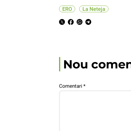
ERO
La Neteja
Nou comen
Comentari
*