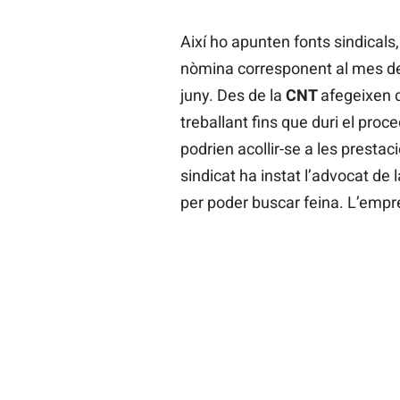
Així ho apunten fonts sindicals
nòmina corresponent al mes de
juny. Des de la
CNT
afegeixen 
treballant fins que duri el proc
podrien acollir-se a les presta
sindicat ha instat l’advocat de l
per poder buscar feina. L’empr