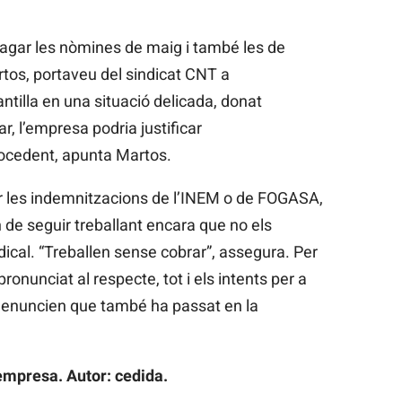
agar les nòmines de maig i també les de
tos, portaveu del sindicat CNT a
antilla en una situació delicada, donat
ar, l’empresa podria justificar
ocedent, apunta Martos.
rar les indemnitzacions de l’INEM o de FOGASA,
n de seguir treballant encara que no els
dical. “Treballen sense cobrar”, assegura. Per
ronunciat al respecte, tot i els intents per a
 denuncien que també ha passat en la
empresa. Autor: cedida.