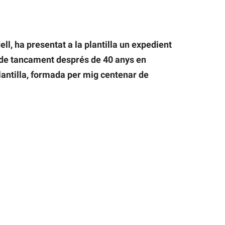
l, ha presentat a la plantilla un expedient
 de tancament després de 40 anys en
lantilla, formada per mig centenar de