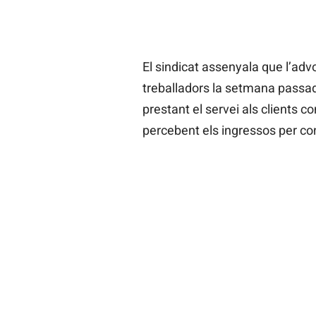
El sindicat assenyala que l’advo
treballadors la setmana passa
prestant el servei als clients 
percebent els ingressos per co