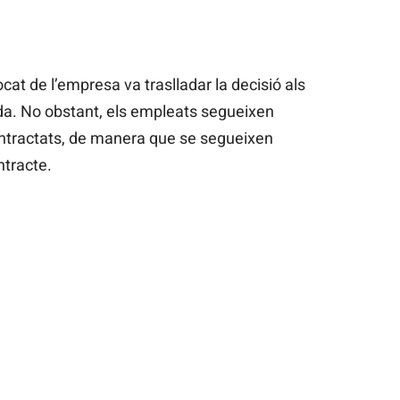
cat de l’empresa va traslladar la decisió als
da. No obstant, els empleats segueixen
contractats, de manera que se segueixen
ntracte.