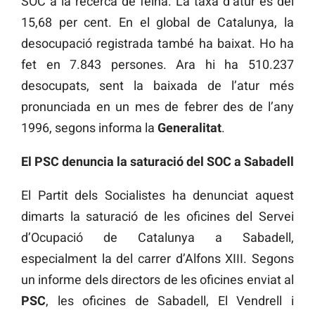
SOC a la recerca de feina. La taxa d’atur és del
15,68 per cent. En el global de Catalunya, la
desocupació registrada també ha baixat. Ho ha
fet en 7.843 persones. Ara hi ha 510.237
desocupats, sent la baixada de l’atur més
pronunciada en un mes de febrer des de l’any
1996, segons informa la
Generalitat
.
El PSC denuncia la saturació del SOC a Sabadell
El Partit dels Socialistes ha denunciat aquest
dimarts la saturació de les oficines del Servei
d’Ocupació de Catalunya a Sabadell,
especialment la del carrer d’Alfons XIII. Segons
un informe dels directors de les oficines enviat al
PSC
, les oficines de Sabadell, El Vendrell i