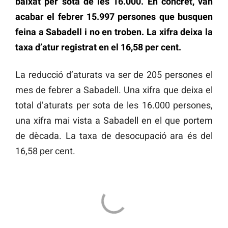
baixat per sota de les 16.000. En concret, van
acabar el febrer 15.997 persones que busquen
feina a Sabadell i no en troben. La xifra deixa la
taxa d’atur registrat en el 16,58 per cent.
La reducció d’aturats va ser de 205 persones el
mes de febrer a Sabadell. Una xifra que deixa el
total d’aturats per sota de les 16.000 persones,
una xifra mai vista a Sabadell en el que portem
de dècada. La taxa de desocupació ara és del
16,58 per cent.