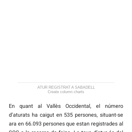
ATUR REGISTRAT A SABADELL
Create column charts
En quant al Vallès Occidental, el número
d’aturats ha caigut en 535 persones, situant-se
ara en 66.093 persones que estan registrades al