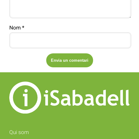
Nom
*
Qui som