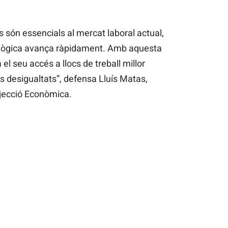
 són essencials al mercat laboral actual,
ològica avança ràpidament. Amb aquesta
el seu accés a llocs de treball millor
es desigualtats”, defensa Lluís Matas,
ojecció Econòmica.