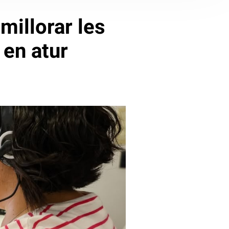
millorar les
 en atur