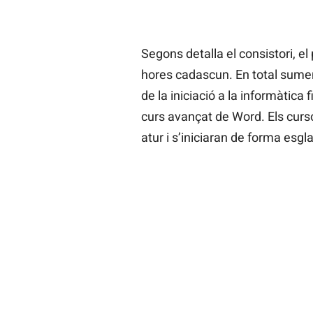
Segons detalla el consistori, e
hores cadascun. En total sumen
de la iniciació a la informàtica
curs avançat de Word. Els curs
atur i s’iniciaran de forma esgl