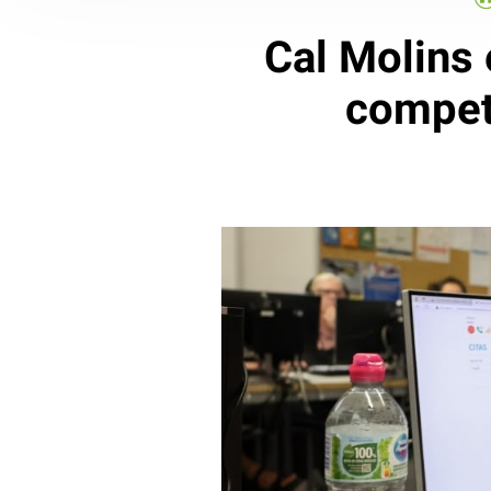
Cal Molins 
competè