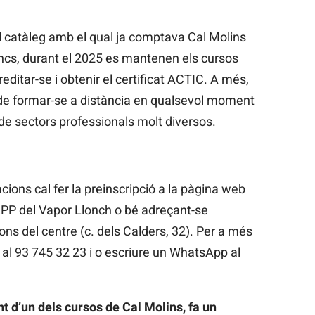
 catàleg amb el qual ja comptava Cal Molins
oncs, durant el 2025 es mantenen els cursos
creditar-se i obtenir el certificat ACTIC. A més,
at de formar-se a distància en qualsevol moment
de sectors professionals molt diversos.
cions cal fer la preinscripció a la pàgina web
APP del Vapor Llonch o bé adreçant-se
ons del centre (c. dels Calders, 32). Per a més
al 93 745 32 23 i o escriure un WhatsApp al
t d’un dels cursos de Cal Molins, fa un