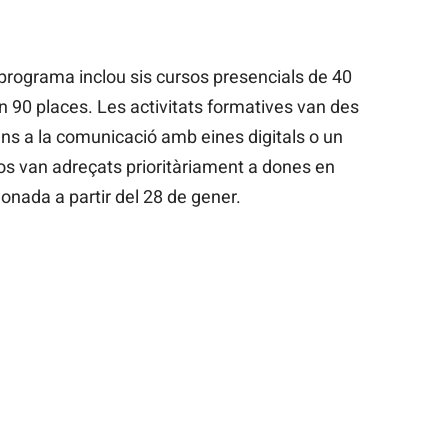
l programa inclou sis cursos presencials de 40
 90 places. Les activitats formatives van des
 fins a la comunicació amb eines digitals o un
os van adreçats prioritàriament a dones en
aonada a partir del 28 de gener.