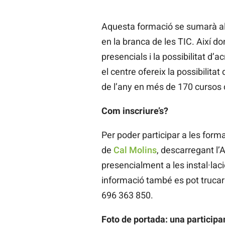
Aquesta formació se sumarà al
en la branca de les TIC. Així d
presencials i la possibilitat d’a
el centre ofereix la possibilit
de l’any en més de 170 cursos 
Com inscriure’s?
Per poder participar a les forma
de
Cal Molins
, descarregant l’
presencialment a les instal·laci
informació també es pot trucar 
696 363 850.
Foto de portada: una participan