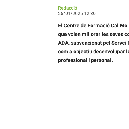
Redacció
25/01/2025 12:30
El Centre de Formació Cal Mol
que volen millorar les seves c
ADA, subvencionat pel Servei 
com a objectiu desenvolupar le
professional i personal.