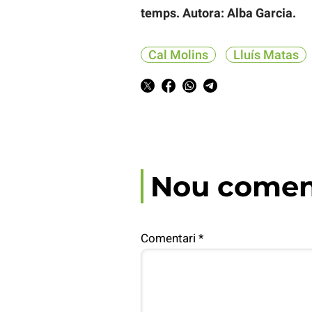
temps. Autora: Alba Garcia.
Cal Molins
Lluís Matas
Nou comen
Comentari
*