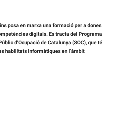
ins posa en marxa una formació per a dones
ompetències digitals. Es tracta del Programa
Públic d’Ocupació de Catalunya (SOC), que té
s habilitats informàtiques en l’àmbit