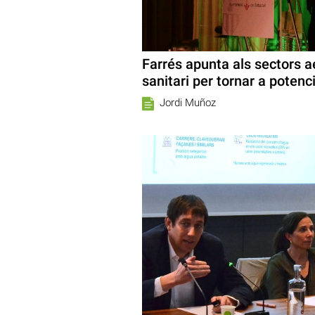
Farrés apunta als sectors ae
sanitari per tornar a potenci
Jordi Muñoz