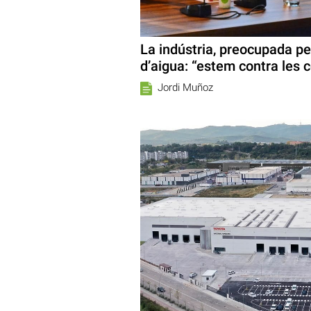
La indústria, preocupada per
d’aigua: “estem contra les 
Jordi Muñoz