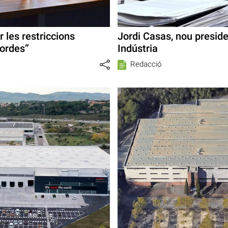
 les restriccions
Jordi Casas, nou preside
cordes”
Indústria
Redacció