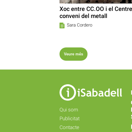
Xoc entre CC.OO i el Centre
conveni del metall
Sara Cordero
Veure més
Qui som
Publicitat
Contacte