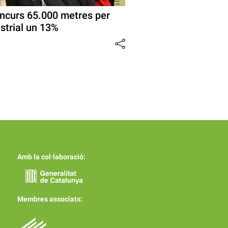
oncurs 65.000 metres per
ustrial un 13%
Amb la col·laboració:
Membres associats: