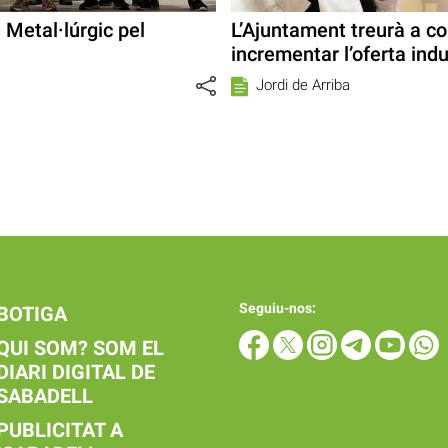
 Metal·lúrgic pel
L’Ajuntament treurà a c
incrementar l’oferta ind
Jordi de Arriba
Seguiu-nos:
BOTIGA
QUI SOM? SOM EL
DIARI DIGITAL DE
SABADELL
PUBLICITAT A