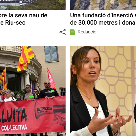
bre la seva nau de
Una fundació d’inserció 
e Riu-sec
de 30.000 metres i dona
Redacció