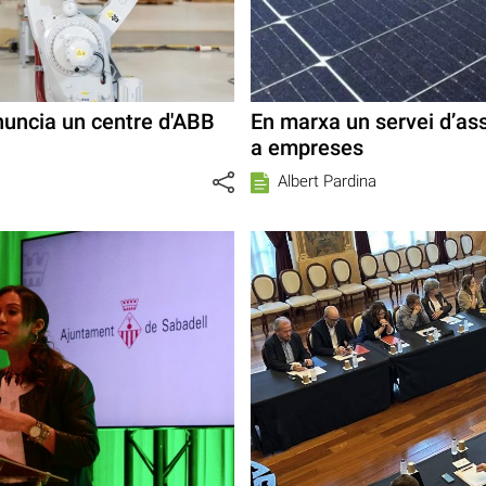
nuncia un centre d'ABB
En marxa un servei d’as
a empreses
Albert Pardina