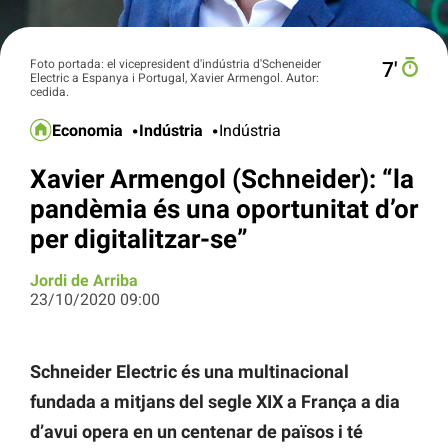
Foto portada: el vicepresident d'indústria d'Scheneider
7′
Electric a Espanya i Portugal, Xavier Armengol. Autor:
cedida.
Economia
Indústria
Indústria
Xavier Armengol (Schneider): “la
pandèmia és una oportunitat d’or
per digitalitzar-se”
Jordi de Arriba
23/10/2020 09:00
Schneider Electric és una multinacional
fundada a mitjans del segle XIX a França a dia
d’avui opera en un centenar de països i té