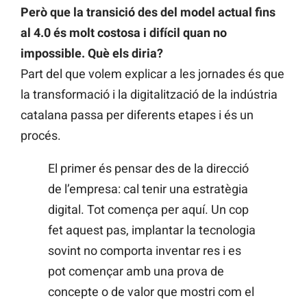
Però que la transició des del model actual fins
al 4.0 és molt costosa i difícil quan no
impossible. Què els diria?
Part del que volem explicar a les jornades és que
la transformació i la digitalització de la indústria
catalana passa per diferents etapes i és un
procés.
El primer és pensar des de la direcció
de l’empresa: cal tenir una estratègia
digital. Tot comença per aquí. Un cop
fet aquest pas, implantar la tecnologia
sovint no comporta inventar res i es
pot començar amb una prova de
concepte o de valor que mostri com el