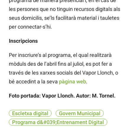
programa de manera presencial i, en el cas de
les persones que no tinguin recursos digitals als
seus domicilis, se’ls facilitarà material i tauletes
per connectar-s’hi.
Inscripcions
Per inscriure’s al programa, el qual realitzarà
mòduls des de l’abril fins al juliol, es pot fer a
través de les xarxes socials del Vapor Llonch, o
bé accedint a la seva
pàgina web
.
Foto portada: Vapor Llonch. Autor: M. Tornel.
Escletxa digital
Govern Municipal
Programa d&#039;Entrenament Digital