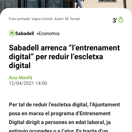
Foto portada: Vapor Llonch. Autor: M. Tornel.
3′
Sabadell
Economia
Sabadell arrenca “l’entrenament
digital” per reduir l’escletxa
digital
Ana Monfà
12/04/2021 14:00
Per tal de reduir l’escletxa digital, l’Ajuntament
posa en marxa el programa d’Entrenament
Digital dirigit a persones en edat laboral, ja
estiguin ocupades o a l’atur. Es tracta d’un