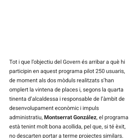
Tot i que l’objectiu del Govern és arribar a què hi
participin en aquest programa pilot 250 usuaris,
de moment als dos mòduls realitzats s’han
omplert la vintena de places i, segons la quarta
tinenta d’alcaldessa i responsable de l’àmbit de
desenvolupament econòmic i impuls
administratiu,
Montserrat González
, el programa
està tenint molt bona acollida, pel que, si té èxit,
no descarten portar a terme projectes similars.