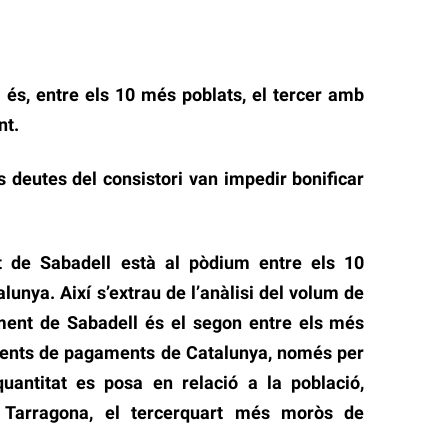
 és, entre els 10 més poblats, el tercer amb
nt.
s deutes del consistori van impedir bonificar
t de Sabadell està al pòdium entre els 10
unya. Així s’extrau de l’anàlisi del volum de
ment de Sabadell és el segon entre els més
ents de pagaments de Catalunya, només per
uantitat es posa en relació a la població,
 Tarragona, el tercerquart més moròs de