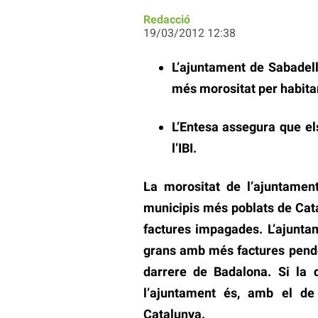
Redacció
19/03/2012 12:38
L’ajuntament de Sabadell
més morositat per habita
L’Entesa assegura que el
l’IBI.
La morositat de l’ajuntamen
municipis més poblats de Catal
factures impagades. L’ajunta
grans amb més factures pend
darrere de Badalona. Si la q
l’ajuntament és, amb el de
Catalunya.