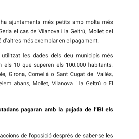
hi ha ajuntaments més petits amb molta més
eria el cas de Vilanova i la Geltrú, Mollet del
bé d’altres més exemplar en el pagament.
 utilitzat les dades dels deu municipis més
n els 10 que superen els 100.000 habitants.
e, Girona, Cornellà o Sant Cugat del Vallès,
em abans, Mollet, Vilanova i la Geltrú o El
utadans pagaran amb la pujada de l’IBI els
eaccions de l’oposició després de saber-se les