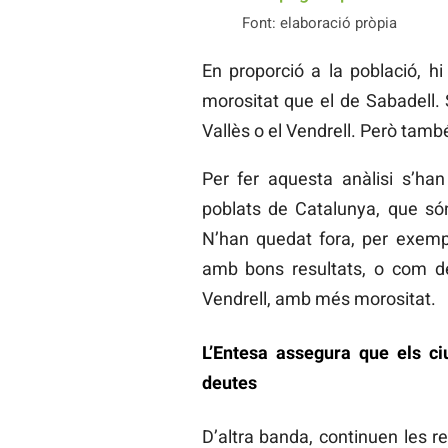
Font: elaboració pròpia
En proporció a la població, 
morositat que el de Sabadell. S
Vallès o el Vendrell. Però tam
Per fer aquesta anàlisi s’han
poblats de Catalunya, que só
N’han quedat fora, per exempl
amb bons resultats, o com dei
Vendrell, amb més morositat.
L’Entesa assegura que els ci
deutes
D’altra banda, continuen les r