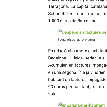
Tarragona. La capital catalana
Sabadell, tenen una morositat
1.000 euros de Barcelona.
Font: elaboració pròpia
En relació al número d’habitants
Badalona i Lleida serien els
Acumulen en factures impagade
en una segona línia ja vindrie
habitant en factures impagades
90 euros per habitant, mentre 
sota.