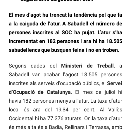
El mes d’agot ha trencat la tendència pel que fa
a la caiguda de l’atur. A Sabadell el número de
persones inscrites al SOC ha pujat. L’atur s’ha
incrementat en 182 persones i ara hi ha 18.505
sabadellencs que busquen feina i no en troben.
Segons dades del
Ministeri de Treball
, a
Sabadell van acabar l’agost 18.505 persones
inscrites als serveis d’ocupació públics, el
Servei
d’Ocupació de Catalunya
. El mes de juliol hi
havia 182 persones menys a l’atur. La taxa d’atur
local és ara del 19,34 per cent. Al Vallès
Occidental hi ha 77.376 aturats. On la taxa d’atur
és més alta és a Badia, Rellinars i Terrassa, amb