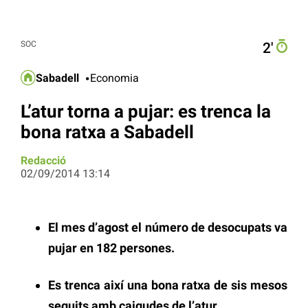
SOC
2′
Sabadell
Economia
L’atur torna a pujar: es trenca la
bona ratxa a Sabadell
Redacció
02/09/2014 13:14
El mes d’agost el número de desocupats va
pujar en 182 persones.
Es trenca així una bona ratxa de sis mesos
seguits amb caigudes de l’atur.