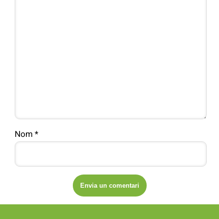
Nom
*