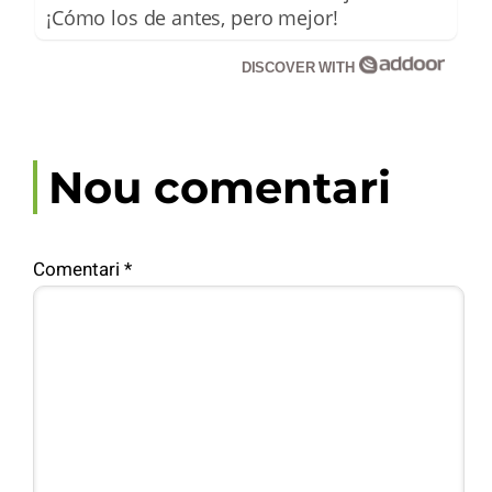
¡Cómo los de antes, pero mejor!
DISCOVER WITH
Nou comentari
Comentari
*