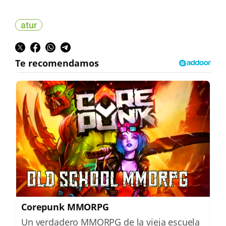
atur
Corepunk MMORPG
Un verdadero MMORPG de la vieja escuela