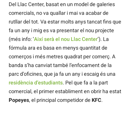
Del Llac Center, basat en un model de galeries
comercials, no va quallar i mai va acabar de
rutllar del tot. Va estar molts anys tancat fins que
fa un any i mig es va presentar el nou projecte
(més info: ‘
Així serà el nou Llac Center
‘). La
fórmula ara es basa en menys quantitat de
comerços i més metres quadrat per comerç. A
banda s’ha canviat també l’enfocament de la
parc d’oficines, que ja fa un any i escaig és una
residència d’estudiants
. Pel que fa a la part
comercial, el primer establiment en obrir ha estat
Popeyes
, el principal competidor de
KFC
.