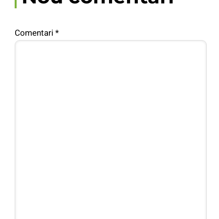
Comentari
*