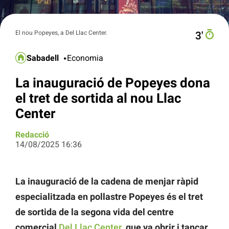
El nou Popeyes, a Del Llac Center.
3′
Sabadell
Economia
La inauguració de Popeyes dona
el tret de sortida al nou Llac
Center
Redacció
14/08/2025 16:36
La inauguració de la cadena de menjar ràpid
especialitzada en pollastre Popeyes és el tret
de sortida de la segona vida del centre
comercial
Del Llac Center
, que va obrir i tancar