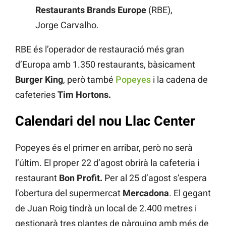
Restaurants Brands Europe
(RBE),
Jorge Carvalho.
RBE és l’operador de restauració més gran
d’Europa amb 1.350 restaurants, bàsicament
Burger King
, però també
Popeyes
i la cadena de
cafeteries
Tim Hortons.
Calendari del nou Llac Center
Popeyes és el primer en arribar, però no serà
l’últim. El proper 22 d’agost obrirà la cafeteria i
restaurant
Bon Profit.
Per al 25 d’agost s’espera
l’obertura del supermercat
Mercadona
. El gegant
de Juan Roig tindrà un local de 2.400 metres i
gestionarà tres plantes de pàrquing amb més de