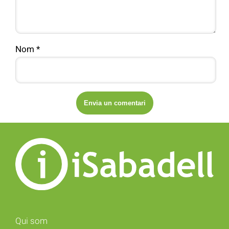
Nom
*
Qui som