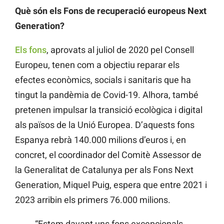
Què són els Fons de recuperació europeus Next
Generation?
Els fons
, aprovats al juliol de 2020 pel Consell
Europeu, tenen com a objectiu reparar els
efectes econòmics, socials i sanitaris que ha
tingut la pandèmia de Covid-19. Alhora, també
pretenen impulsar la transició ecològica i digital
als països de la Unió Europea. D’aquests fons
Espanya rebrà 140.000 milions d’euros i, en
concret, el coordinador del Comitè Assessor de
la Generalitat de Catalunya per als Fons Next
Generation, Miquel Puig, espera que entre 2021 i
2023 arribin els primers 76.000 milions.
“Estem davant uns fons excepcionals