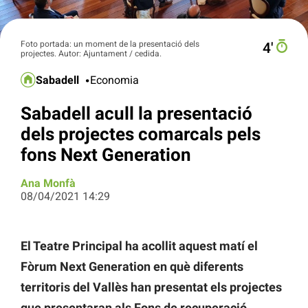
Foto portada: un moment de la presentació dels
4′
projectes. Autor: Ajuntament / cedida.
Sabadell
Economia
Sabadell acull la presentació
dels projectes comarcals pels
fons Next Generation
Ana Monfà
08/04/2021 14:29
El Teatre Principal ha acollit aquest matí el
Fòrum Next Generation en què diferents
territoris del Vallès han presentat els projectes
que presentaran als Fons de recuperació