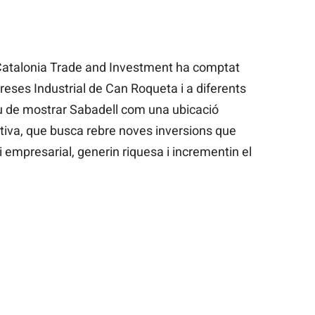
 Catalonia Trade and Investment ha comptat
eses Industrial de Can Roqueta i a diferents
tiu de mostrar Sabadell com una ubicació
itiva, que busca rebre noves inversions que
i empresarial, generin riquesa i incrementin el