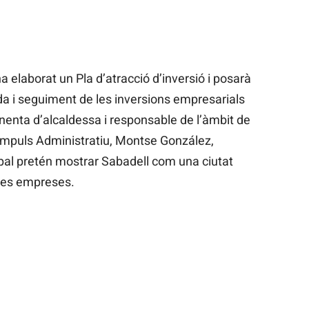
a elaborat un Pla d’atracció d’inversió i posarà
a i seguiment de les inversions empresarials
 tinenta d’alcaldessa i responsable de l’àmbit de
mpuls Administratiu, Montse González,
pal pretén mostrar Sabadell com una ciutat
oves empreses.