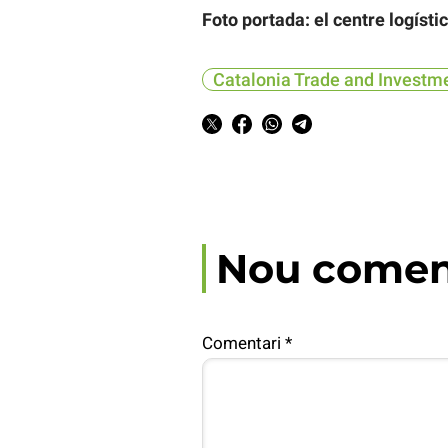
Foto portada: el centre logíst
Catalonia Trade and Investm
Nou comen
Comentari
*