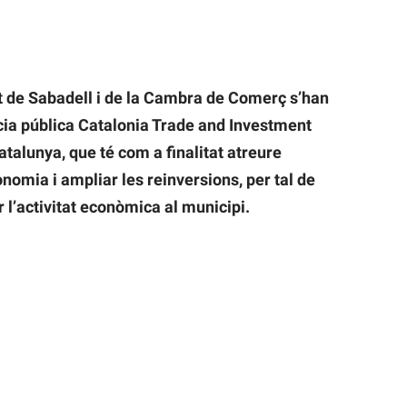
 de Sabadell i de la Cambra de Comerç s’han
cia pública Catalonia Trade and Investment
talunya, que té com a finalitat atreure
nomia i ampliar les reinversions, per tal de
 l’activitat econòmica al municipi.