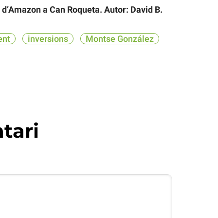
ic d’Amazon a Can Roqueta. Autor: David B.
ent
inversions
Montse González
tari