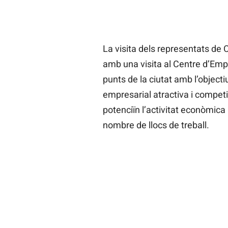
La visita dels representats de
amb una visita al Centre d’Empr
punts de la ciutat amb l’objec
empresarial atractiva i compet
potenciïn l’activitat econòmica 
nombre de llocs de treball.