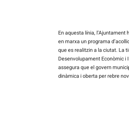
En aquesta línia, l’Ajuntament h
en marxa un programa d’acollid
que es realitzin a la ciutat. La
Desenvolupament Econòmic i I
assegura que el govern munici
dinàmica i oberta per rebre n