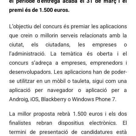
el període d’entrega acaba el 31 de març i el
premi és de 1.500 euros.
L’objectiu del concurs és premiar les aplicacions
que crein o millorin serveis relacionats amb la
ciutat, els ciutadans, les empreses o
l’administració. La temàtica és oberta i el
concurs s’adreça a empreses, emprenedors i
desenvolupadors. Les aplicacions han de poder-
se utilitzar en un mòbil o tauleta, sigui com una
aplicació per navegador o aplicació per a
Androig, iOS, Blackberry o Windows Phone 7.
La millor proposta rebrà 1.500 euros i els dos
finalistes rebran dispositius electrònics. El
termini de presentació de candidatures està