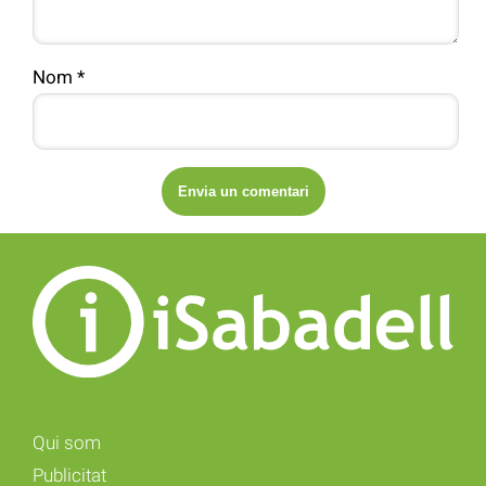
Nom
*
Qui som
Publicitat