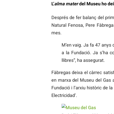
L’
alma mater
del Museu ho de
Després de fer balanç del prim
Natural Fenosa, Pere Fàbregas
mes.
M’en vaig. Ja fa 47 anys q
a la Fundació. Ja s’ha co
llibres”, ha assegurat.
Fàbregas deixa el càrrec satisf
en marxa del Museu del Gas a S
Fundació i l’arxiu històric de 
Electricidad’.