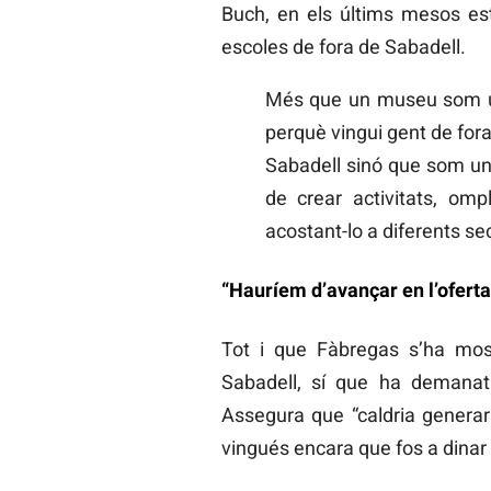
Buch, en els últims mesos est
escoles de fora de Sabadell.
Més que un museu som un
perquè vingui gent de for
Sabadell sinó que som un
de crear activitats, om
acostant-lo a diferents sec
“Hauríem d’avançar en l’oferta 
Tot i que Fàbregas s’ha most
Sabadell, sí que ha demanat “
Assegura que “caldria generar
vingués encara que fos a dinar 