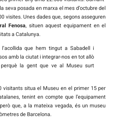
 la seva posada en marxa el mes d’octubre del
000 visites. Unes dades que, segons asseguren
ral Fenosa
, situen aquest equipament en el
itats a Catalunya.
l’acollida que hem tingut a Sabadell i
s amb la ciutat i integrar-nos en tot allò
s perquè la gent que ve al Museu surt
visitants situa el Museu en el primer 15 per
atalanes, tenint en compte que l’equipament
 però que, a la mateixa vegada, és un museu
uilòmetres de Barcelona.