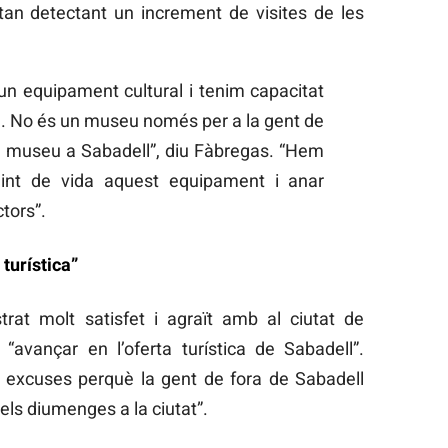
an detectant un increment de visites de les
 equipament cultural i tenim capacitat
a. No és un museu només per a la gent de
 museu a Sabadell”, diu Fàbregas. “Hem
plint de vida aquest equipament i anar
tors”.
turística”
rat molt satisfet i agraït amb al ciutat de
avançar en l’oferta turística de Sabadell”.
 excuses perquè la gent de fora de Sabadell
els diumenges a la ciutat”.