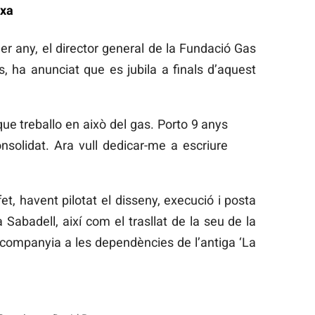
ixa
er any, el director general de la Fundació Gas
, ha anunciat que es jubila a finals d’aquest
ue treballo en això del gas. Porto 9 anys
nsolidat. Ara vull dedicar-me a escriure
et, havent pilotat el disseny, execució i posta
abadell, així com el trasllat de la seu de la
la companyia a les dependències de l’antiga ‘La