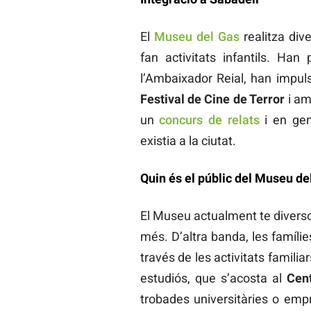
El
Museu del Gas
realitza div
fan activitats infantils. Ha
l’Ambaixador Reial, han impul
Festival de Cine de Terror
i am
un
concurs de relats
i en gen
existia a la ciutat.
Quin és el públic del Museu de
El Museu actualment te diversos
més. D’altra banda, les famíli
través de les activitats familiar
estudiós, que s’acosta al
Cent
trobades universitàries o emp