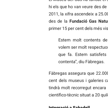
hi els que ho van veure des de
2011, la xifra ascendeix a 25.
des de la
Fundació Gas Natu
primer 15 per cent dels més vis
Estem molt contents de 
volem ser molt respectuoso
que fa. Estem satisfet
contenta”, diu Fàbregas.
Fàbregas assegura que 22.000 
cent dels museus i galeries c
tindrà molt recorregut encara
científico-tècnic situat a 20 q
Integració a Sabadell