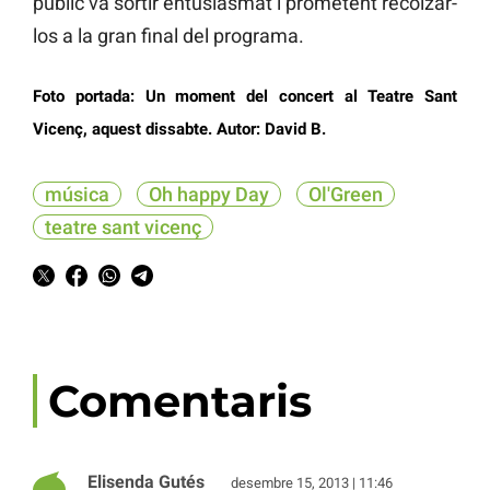
públic va sortir entusiasmat i prometent recolzar-
los a la gran final del programa.
Foto portada: Un moment del concert al Teatre Sant
Vicenç, aquest dissabte. Autor: David B.
música
Oh happy Day
Ol'Green
teatre sant vicenç
Comentaris
Elisenda Gutés
desembre 15, 2013 | 11:46