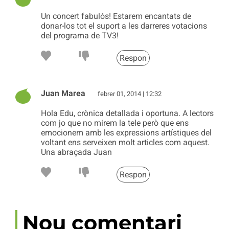
Un concert fabulós! Estarem encantats de
donar-los tot el suport a les darreres votacions
del programa de TV3!
Respon
Juan Marea
febrer 01, 2014 | 12:32
Hola Edu, crònica detallada i oportuna. A lectors
com jo que no mirem la tele però que ens
emocionem amb les expressions artístiques del
voltant ens serveixen molt articles com aquest.
Una abraçada Juan
Respon
Nou comentari