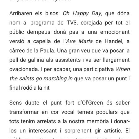
Arribaren els bisos:
Oh Happy Day
, que dóna
nom al programa de TV3, corejada per tot el
públic dempeus donà pas a una emocionant
versió a capella de l’
Ave Maria
de Handel, a
càrrec de la Paula. Una gran veu que va posar la
pell de gallina als assistents i va ser llargament
ovacionada. I per acabar, una participativa
When
the saints go marching in
que va posar un punt i
final rodó a la nit
Sens dubte el punt fort d’Ol’Green és saber
transformar en cor vocal temes populars que
tots tenim arrelats a la nostra memòria i donar-
los un interessant i sorprenent gir artístic. El