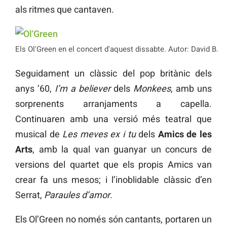
als ritmes que cantaven.
Els Ol'Green en el concert d'aquest dissabte. Autor: David B.
Seguidament un clàssic del pop britànic dels
anys ’60,
I’m a believer
dels
Monkees
, amb uns
sorprenents arranjaments a capella.
Continuaren amb una versió més teatral que
musical de
Les meves ex i tu
dels
Amics de les
Arts
, amb la qual van guanyar un concurs de
versions del quartet que els propis Amics van
crear fa uns mesos; i l’inoblidable clàssic d’en
Serrat,
Paraules d’amor
.
Els Ol’Green no només són cantants, portaren un