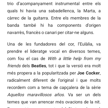
trio d’acompanyament instrumental entre els
quals hi havia una sabadellenca, la Marta, a
càrrec de la guitarra. Entre els membres de la
banda també hi ha components d’origen
navarrès, francès o canari per citar-ne alguns.
Una de les fundadores del cor, l’Eulàlia, va
prendre el lideratge vocal en diversos temes,
com fou el cas de
With a little help from my
friends
dels
Beatles
, tot i que la versió era molt
més propera a la popularitzada per
Joe Cocker
,
radicalment diferent de l’original i que molts
recordem com a tema de capçalera de la sèrie
Aquellos maravillosos años
. Va ser un dels
temes que van arrencar més ovacions de la nit.