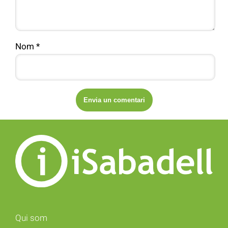
Nom
*
Qui som