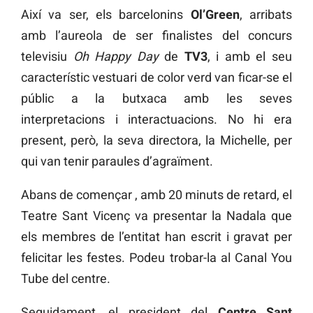
Així va ser, els barcelonins
Ol’Green
, arribats
amb l’aureola de ser finalistes del concurs
televisiu
Oh Happy Day
de
TV3
, i amb el seu
característic vestuari de color verd van ficar-se el
públic a la butxaca amb les seves
interpretacions i interactuacions. No hi era
present, però, la seva directora, la Michelle, per
qui van tenir paraules d’agraïment.
Abans de començar , amb 20 minuts de retard, el
Teatre Sant Vicenç va presentar la Nadala que
els membres de l’entitat han escrit i gravat per
felicitar les festes. Podeu trobar-la al Canal You
Tube del centre.
Seguidament, el president del
Centre Sant