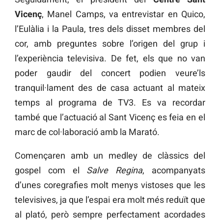
Vicenç
, Manel Camps, va entrevistar en Quico,
l’Eulàlia i la Paula, tres dels disset membres del
cor, amb preguntes sobre l’origen del grup i
l’experiència televisiva. De fet, els que no van
poder gaudir del concert podien veure’ls
tranquil·lament des de casa actuant al mateix
temps al programa de TV3. Es va recordar
també que l’actuació al Sant Vicenç es feia en el
marc de col·laboració amb la Marató.
Començaren amb un medley de clàssics del
gospel com el
Salve Regina
, acompanyats
d’unes coregrafies molt menys vistoses que les
televisives, ja que l’espai era molt més reduït que
al plató, però sempre perfectament acordades