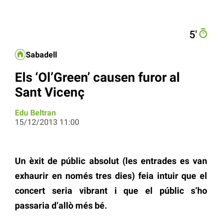
5′
Sabadell
Els ‘Ol’Green’ causen furor al
Sant Vicenç
Edu Beltran
15/12/2013 11:00
Un èxit de públic absolut (les entrades es van
exhaurir en només tres dies) feia intuir que el
concert seria vibrant i que el públic s’ho
passaria d’allò més bé.