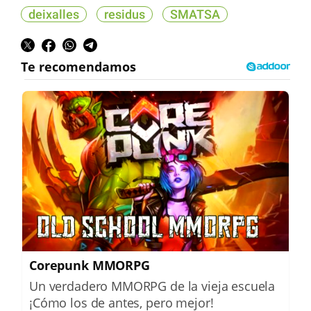
deixalles
residus
SMATSA
Corepunk MMORPG
Un verdadero MMORPG de la vieja escuela
¡Cómo los de antes, pero mejor!