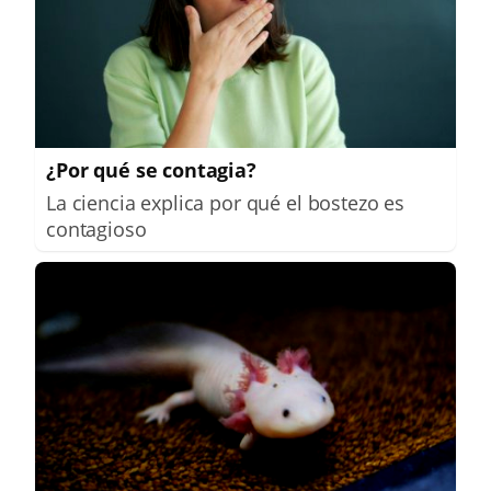
¿Por qué se contagia?
La ciencia explica por qué el bostezo es
contagioso