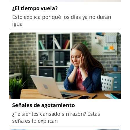
¿El tiempo vuela?
Esto explica por qué los días ya no duran
igual
Señales de agotamiento
¿Te sientes cansado sin razón? Estas
señales lo explican