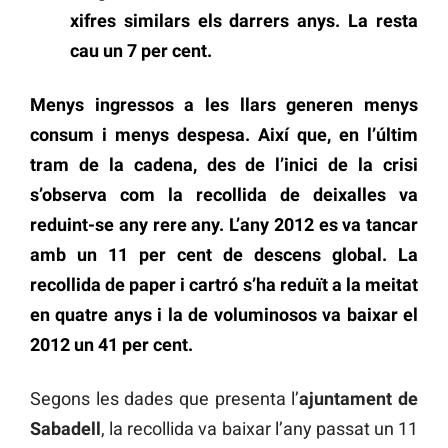
xifres similars els darrers anys. La resta
cau un 7 per cent.
Menys ingressos a les llars generen menys
consum i menys despesa. Així que, en l’últim
tram de la cadena, des de l’inici de la crisi
s’observa com la recollida de deixalles va
reduint-se any rere any. L’any 2012 es va tancar
amb un 11 per cent de descens global. La
recollida de paper i cartró s’ha reduït a la meitat
en quatre anys i la de voluminosos va baixar el
2012 un 41 per cent.
Segons les dades que presenta l’
ajuntament de
Sabadell
, la recollida va baixar l’any passat un 11