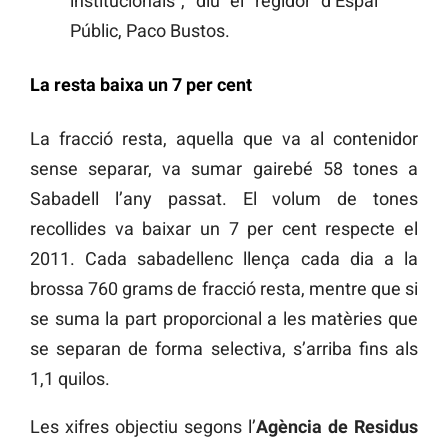
institucionals”, diu el regidor d’Espai
Públic, Paco Bustos.
La resta baixa un 7 per cent
La fracció resta, aquella que va al contenidor
sense separar, va sumar gairebé 58 tones a
Sabadell l’any passat. El volum de tones
recollides va baixar un 7 per cent respecte el
2011. Cada sabadellenc llença cada dia a la
brossa 760 grams de fracció resta, mentre que si
se suma la part proporcional a les matèries que
se separan de forma selectiva, s’arriba fins als
1,1 quilos.
Les xifres objectiu segons l’
Agència de Residus