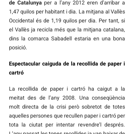
de Catalunya
per a l’any 2012 eren d’arribar a
1,47 quilos per habitant i dia. La mitjana al Vallès
Occidental és de 1,19 quilos per dia. Per tant, si
el Vallès ja recicla més que la mitjana catalana,
dins la comarca Sabadell estaria en una bona
posició.
Espectacular caiguda de la recollida de paper i
cartró
La recollida de paper i cartró ha caigut a la
meitat des de l’any 2008. Una conseqüència
molt directa de la crisi però sobretot de totes
aquelles persones que recullen paper i cartró per
tota la ciutat per intentar revendre’l després.
L’any passat les tones recollides ja van baixar de