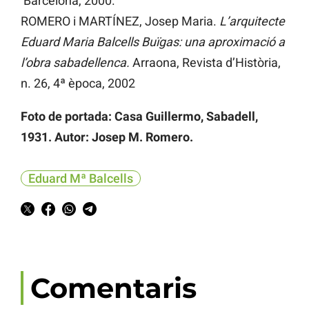
Barcelona, 2000.
ROMERO i MARTÍNEZ, Josep Maria.
L’arquitecte
Eduard Maria Balcells Buïgas: una aproximació a
l’obra sabadellenca.
Arraona, Revista d’Història,
n. 26, 4ª època, 2002
Foto de portada: Casa Guillermo, Sabadell,
1931. Autor: Josep M. Romero.
Eduard Mª Balcells
Comentaris