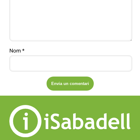
Nom
*