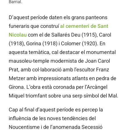
Barrial.
D’aquest període daten els grans panteons
funeraris que construí
al cementeri de Sant
Nicolau
com el de Sallarés Deu (1915), Carol
(1918), Gorina (1918) i Colomer (1920). En
aquesta temàtica, cal destacar el monumental
mausoleu-temple modernista de Joan Carol
Prat, amb col·laboració amb l’escultor Franz
Metzer amb impressionats atlants en pedra de
Girona. L’obra està coronada per l’Arcàngel
Miquel triomfant sobre una serp símbol del Mal.
Cap al final d’aquest període es percep la
influència de les noves tendències del
Noucentisme i de l’anomenada Secessió