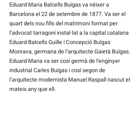
Eduard Maria Balcells Buïgas va néixer a
Barcelona el 22 de setembre de 1877. Va ser el
quart dels nou fills del matrimoni format per
l’advocat tarragoní instal·lat a la capital catalana
Eduard Balcells Guille i Concepció Buïgas
Monrava, germana de l’arquitecte Gaietà Buïgas.
Eduard Maria va ser cosí germà de l’enginyer
industrial Carles Buïgas i cosí segon de
l’arquitecte modernista Manuel Raspall nascut el
mateix any que ell.