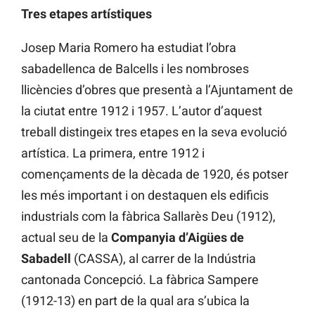
Tres etapes artístiques
Josep Maria Romero ha estudiat l’obra
sabadellenca de Balcells i les nombroses
llicències d’obres que presentà a l’Ajuntament de
la ciutat entre 1912 i 1957. L’autor d’aquest
treball distingeix tres etapes en la seva evolució
artística. La primera, entre 1912 i
començaments de la dècada de 1920, és potser
les més important i on destaquen els edificis
industrials com la fàbrica Sallarès Deu (1912),
actual seu de la
Companyia d’Aigües de
Sabadell
(CASSA), al carrer de la Indústria
cantonada Concepció. La fàbrica Sampere
(1912-13) en part de la qual ara s’ubica la