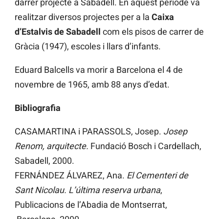
darrer projecte a Sabadell. En aquest període va
realitzar diversos projectes per a la
Caixa
d’Estalvis de Sabadell
com els pisos de carrer de
Gràcia (1947), escoles i llars d’infants.
Eduard Balcells va morir a Barcelona el 4 de
novembre de 1965, amb 88 anys d’edat.
Bibliografia
CASAMARTINA i PARASSOLS, Josep.
Josep
Renom, arquitecte.
Fundació Bosch i Cardellach,
Sabadell, 2000.
FERNÁNDEZ ÁLVAREZ, Ana.
El Cementeri de
Sant Nicolau. L’última reserva urbana
,
Publicacions de l’Abadia de Montserrat,