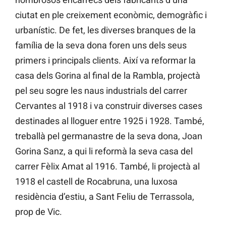
ciutat en ple creixement econòmic, demogràfic i
urbanístic. De fet, les diverses branques de la
família de la seva dona foren uns dels seus
primers i principals clients. Així va reformar la
casa dels Gorina al final de la Rambla, projectà
pel seu sogre les naus industrials del carrer
Cervantes al 1918 i va construir diverses cases
destinades al lloguer entre 1925 i 1928. També,
treballà pel germanastre de la seva dona, Joan
Gorina Sanz, a qui li reformà la seva casa del
carrer Fèlix Amat al 1916. També, li projectà al
1918 el castell de Rocabruna, una luxosa
residència d’estiu, a Sant Feliu de Terrassola,
prop de Vic.