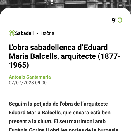
9′
Sabadell
Història
L’obra sabadellenca d’Eduard
Maria Balcells, arquitecte (1877-
1965)
Antonio Santamaria
02/07/2023 09:00
Seguim la petjada de l’obra de l’arquitecte
Eduard Maria Balcells, que encara està ben
present a la ciutat. El seu matrimoni amb
Eugènia Gorina li obrí les portes de la burgesia