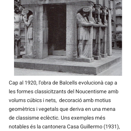
Cap al 1920, l’obra de Balcells evolucionà cap a
les formes classicitzants del Noucentisme amb
volums cúbics i nets, decoració amb motius
geomètrics i vegetals que deriva en una mena
de classisme eclèctic. Uns exemples més
notables és la cantonera Casa Guillermo (1931),