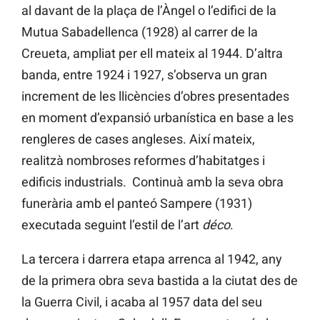
al davant de la plaça de l’Àngel o l’edifici de la
Mutua Sabadellenca (1928) al carrer de la
Creueta, ampliat per ell mateix al 1944. D’altra
banda, entre 1924 i 1927, s’observa un gran
increment de les llicències d’obres presentades
en moment d’expansió urbanística en base a les
rengleres de cases angleses. Així mateix,
realitzà nombroses reformes d’habitatges i
edificis industrials. Continuà amb la seva obra
funerària amb el panteó Sampere (1931)
executada seguint l’estil de l’art
déco
.
La tercera i darrera etapa arrenca al 1942, any
de la primera obra seva bastida a la ciutat des de
la Guerra Civil, i acaba al 1957 data del seu