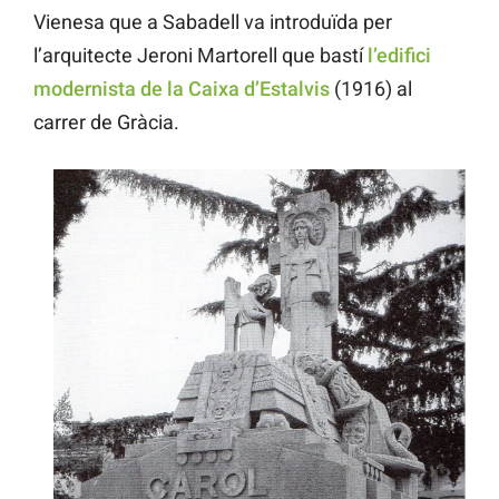
Vienesa que a Sabadell va introduïda per
l’arquitecte Jeroni Martorell que bastí
l’edifici
modernista de la Caixa d’Estalvis
(1916) al
carrer de Gràcia.