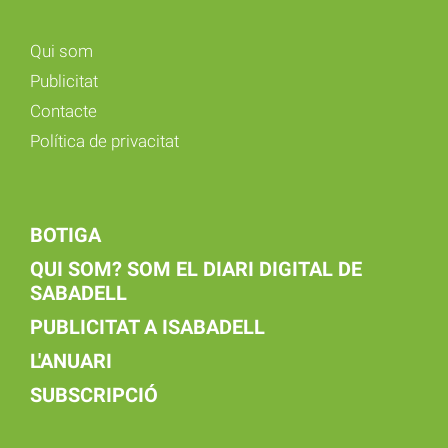
Qui som
Publicitat
Contacte
Política de privacitat
BOTIGA
QUI SOM? SOM EL DIARI DIGITAL DE
SABADELL
PUBLICITAT A ISABADELL
L'ANUARI
SUBSCRIPCIÓ