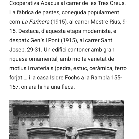
Cooperativa Abacus al carrer de les Tres Creus.
La fàbrica de pastes, coneguda popularment
com
La Farinera
(1915), al carrer Mestre Rius, 9-
15. Destaca, d’aquesta etapa modernista, el
despatx Genís i Pont (1915), al carrer Sant
Josep, 29-31. Un edifici cantoner amb gran
riquesa ornamental, amb molta varietat de
motius i materials (pedra, estuc, ceràmica, ferro
forjat…. i la casa Isidre Fochs a la Rambla 155-
157, on ara hi ha una fleca.