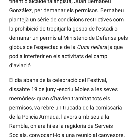
tinent d’alcalde falangista, Juan Bernabeu
González, per demanar els permisos. Bernabeu
plantejà un sèrie de condicions restrictives com
la prohibició de trepitjar la gespa de l’estadi o
demanar un permís al Ministerio de Defensa pels
globus de l’espectacle de la
Cuca riellera
ja que
podia interferir en els activitats del camp
d’aviació.
El dia abans de la celebració del Festival,
dissabte 19 de juny -escriu Moles a les seves
memòries- quan s’havien tramitat tots els
permisos, va rebre un trucada de la comissaria
de la Policía Armada, llavors amb seu a la
Rambla, on ara hi es la regidoria de Serveis
Socials, convocant-lo a una reunió al capvespre.