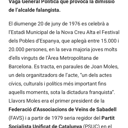
Vaga General Política que provocà la dimissió
de l’alcalde falangista.
El diumenge 20 de juny de 1976 es celebrà a
l’Estadi Municipal de la Nova Creu Alta el Festival
dels Pobles d’Espanya, que aplegà entre 15.000 i
20.000 persones, en la seva majoria joves molts
d’ells vinguts de l’Àrea Metropolitana de
Barcelona. Es tracta, en paraules de Joan Moles,
un dels organitzadors de l’acte, “un dels actes
cívics, culturals i polítics més important fins
aquells moments, sota la dictadura franquista”.
Llavors Moles era el primer president de la
Federació d’Associacions de Veïns de Sabadell
(FAVS) i a partir de 1979 seria regidor del
Partit
Socialista Unificat de Catalunya
(PSUC) en el