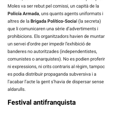
Moles va ser rebut pel comissi, un capità de la
Policía Armada
, uns quants agents uniformats i
altres de la
Brigada Político-Socia
l (la secreta)
que li comunicaren una sèrie d’advertiments i
prohibicions. Els organitzadors havien de muntar
un servei d’ordre per impedir l’exhibició de
banderes no autoritzades (independentistes,
comunistes o anarquistes). No es podien proferir
ni expressions, ni crits contraris al règim, tampoc
es podia distribuir propaganda subversiva i a
l’acabar l’acte la gent s’havia de dispersar sense
aldarulls.
Festival antifranquista