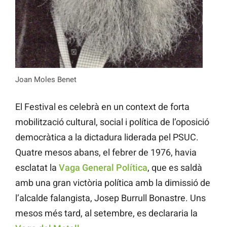
Joan Moles Benet
El Festival es celebrà en un context de forta
mobilització cultural, social i política de l’oposició
democràtica a la dictadura liderada pel PSUC.
Quatre mesos abans, el febrer de 1976, havia
esclatat la
Vaga General Política
, que es saldà
amb una gran victòria política amb la dimissió de
l’alcalde falangista, Josep Burrull Bonastre. Uns
mesos més tard, al setembre, es declararia la