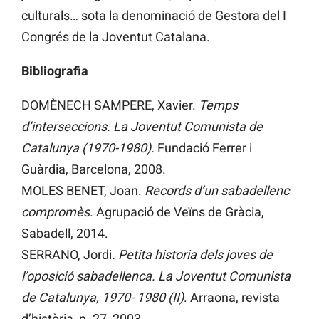
culturals… sota la denominació de Gestora del I
Congrés de la Joventut Catalana.
Bibliografia
DOMÈNECH SAMPERE, Xavier.
Temps
d’interseccions. La Joventut Comunista de
Catalunya (1970-1980).
Fundació Ferrer i
Guàrdia, Barcelona, 2008.
MOLES BENET, Joan.
Records d’un sabadellenc
compromès
. Agrupació de Veïns de Gràcia,
Sabadell, 2014.
SERRANO, Jordi
. Petita historia dels joves de
l’oposició sabadellenca. La Joventut Comunista
de Catalunya, 1970- 1980 (II)
. Arraona, revista
d’història, n. 27, 2003.