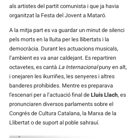
als artistes del partit comunista i que ja havia
organitzat la Festa del Jovent a Mataró.
A la mitja part es va guardar un minut de silenci
pels morts en la lluita per les llibertats i la
democràcia. Durant les actuacions musicals,
l’ambient es va anar caldejant. Es repartiren
octavetes, es cantà
La Internacional
puny en alt,
i onejaren les ikurriñes, les senyeres i altres
banderes prohibides. Mentre es preparava
l’escenari per a l’actuació final de
Lluís Llach
, es
pronunciaren diversos parlaments sobre el
Congrés de Cultura Catalana, la Marxa de la
Llibertat o de suport al poble sahrauí.