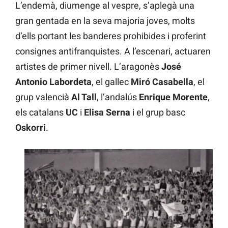
L’endemà, diumenge al vespre, s’aplegà una
gran gentada en la seva majoria joves, molts
d’ells portant les banderes prohibides i proferint
consignes antifranquistes. A l’escenari, actuaren
artistes de primer nivell. L’aragonès
José
Antonio Labordeta
, el gallec
Miró Casabella
, el
grup valencià
Al Tall
, l’andalús
Enrique Morente
,
els catalans
UC
i
Elisa Serna
i el grup basc
Oskorri
.