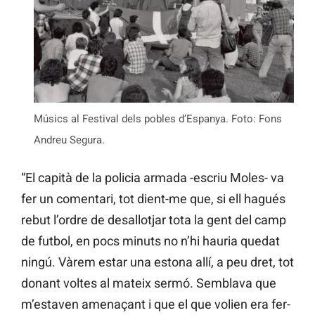
Músics al Festival dels pobles d’Espanya. Foto: Fons
Andreu Segura.
“El capità de la policia armada -escriu Moles- va
fer un comentari, tot dient-me que, si ell hagués
rebut l’ordre de desallotjar tota la gent del camp
de futbol, en pocs minuts no n’hi hauria quedat
ningú. Vàrem estar una estona allí, a peu dret, tot
donant voltes al mateix sermó. Semblava que
m’estaven amenaçant i que el que volien era fer-