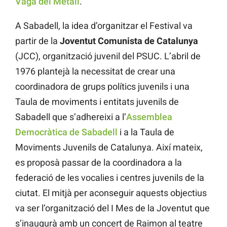
Vaga del Metall
.
A Sabadell, la idea d’organitzar el Festival va
partir de la
Joventut Comunista de Catalunya
(JCC), organització juvenil del PSUC. L’abril de
1976 plantejà la necessitat de crear una
coordinadora de grups polítics juvenils i una
Taula de moviments i entitats juvenils de
Sabadell que s’adhereixi a l’
Assemblea
Democràtica de Sabadell
i a la Taula de
Moviments Juvenils de Catalunya. Així mateix,
es proposà passar de la coordinadora a la
federació de les vocalies i centres juvenils de la
ciutat. El mitjà per aconseguir aquests objectius
va ser l’organització del I Mes de la Joventut que
s’inaugurà amb un concert de Raimon al teatre