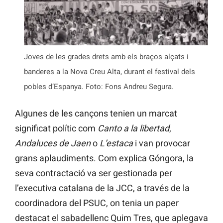
Joves de les grades drets amb els braços alçats i
banderes a la Nova Creu Alta, durant el festival dels
pobles d’Espanya. Foto: Fons Andreu Segura.
Algunes de les cançons tenien un marcat
significat polític com
Canto a la libertad
,
Andaluces de Jaen
o
L’estaca
i van provocar
grans aplaudiments. Com explica Góngora, la
seva contractació va ser gestionada per
l’executiva catalana de la JCC, a través de la
coordinadora del PSUC, on tenia un paper
destacat el sabadellenc Quim Tres, que aplegava