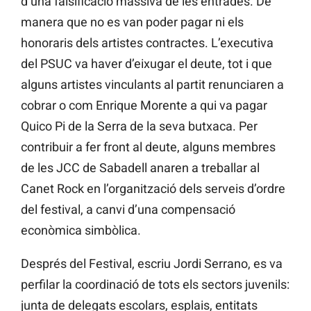
d’una falsificació massiva de les entrades. De
manera que no es van poder pagar ni els
honoraris dels artistes contractes. L’executiva
del PSUC va haver d’eixugar el deute, tot i que
alguns artistes vinculants al partit renunciaren a
cobrar o com Enrique Morente a qui va pagar
Quico Pi de la Serra de la seva butxaca. Per
contribuir a fer front al deute, alguns membres
de les JCC de Sabadell anaren a treballar al
Canet Rock en l’organització dels serveis d’ordre
del festival, a canvi d’una compensació
econòmica simbòlica.
Després del Festival, escriu Jordi Serrano, es va
perfilar la coordinació de tots els sectors juvenils:
junta de delegats escolars, esplais, entitats