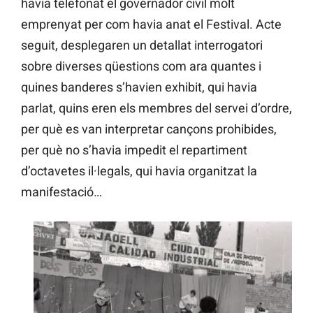
havia telefonat el governador civil molt
emprenyat per com havia anat el Festival. Acte
seguit, desplegaren un detallat interrogatori
sobre diverses qüestions com ara quantes i
quines banderes s’havien exhibit, qui havia
parlat, quins eren els membres del servei d’ordre,
per què es van interpretar cançons prohibides,
per què no s’havia impedit el repartiment
d’octavetes il·legals, qui havia organitzat la
manifestació…