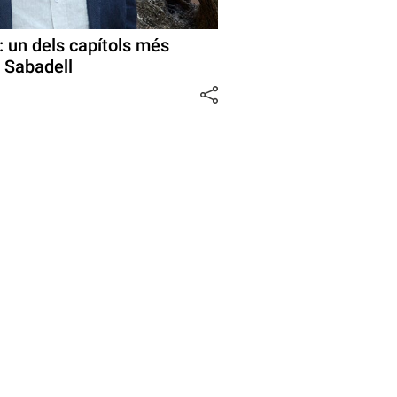
: un dels capítols més
a Sabadell