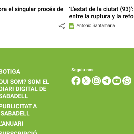
ra el singular procés de
‘L’estat de la ciutat (93)
entre la ruptura y la ref
Antonio Santamaria
Seguiu-nos:
BOTIGA
QUI SOM? SOM EL
DIARI DIGITAL DE
SABADELL
PUBLICITAT A
ISABADELL
L'ANUARI
SUBSCRIPCIÓ