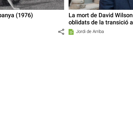
spanya (1976)
La mort de David Wilson
oblidats de la transició 
Jordi de Arriba