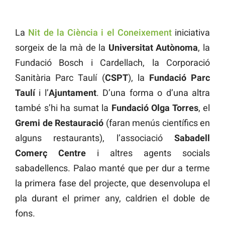
La
Nit de la Ciència i el Coneixement
iniciativa
sorgeix de la mà de la
Universitat Autònoma
, la
Fundació Bosch i Cardellach, la Corporació
Sanitària Parc Taulí (
CSPT
), la
Fundació Parc
Taulí
i l’
Ajuntament
. D’una forma o d’una altra
també s’hi ha sumat la
Fundació Olga Torres
, el
Gremi de Restauració
(faran menús científics en
alguns restaurants), l’associació
Sabadell
Comerç Centre
i altres agents socials
sabadellencs. Palao manté que per dur a terme
la primera fase del projecte, que desenvolupa el
pla durant el primer any, caldrien el doble de
fons.