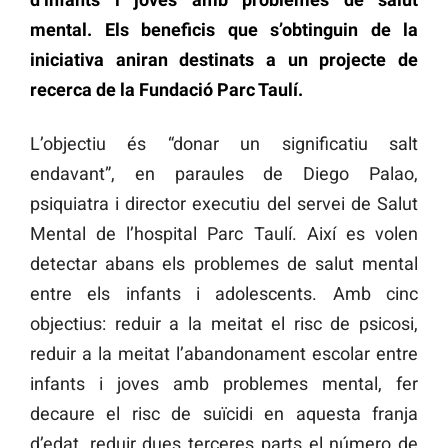
mental. Els beneficis que s’obtinguin de la
iniciativa aniran destinats a un projecte de
recerca de la Fundació Parc Taulí.
L’objectiu és “donar un significatiu salt
endavant”, en paraules de Diego Palao,
psiquiatra i director executiu del servei de Salut
Mental de l’hospital Parc Taulí. Així es volen
detectar abans els problemes de salut mental
entre els infants i adolescents. Amb cinc
objectius: reduir a la meitat el risc de psicosi,
reduir a la meitat l’abandonament escolar entre
infants i joves amb problemes mental, fer
decaure el risc de suïcidi en aquesta franja
d’edat, reduir dues terceres parts el número de