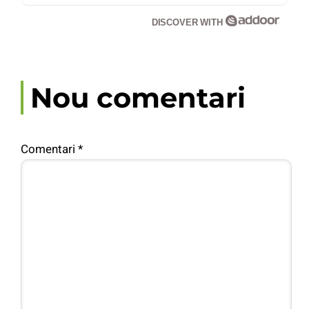
DISCOVER WITH
Nou comentari
Comentari
*