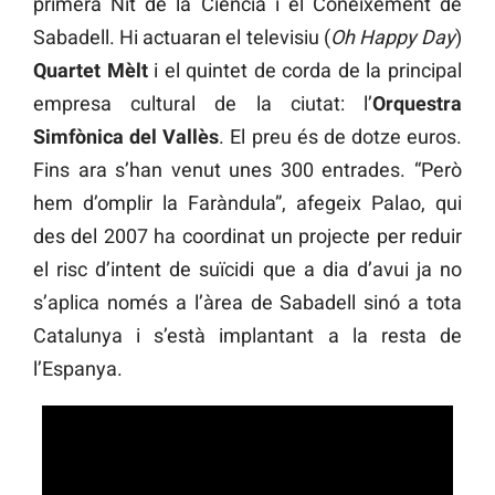
primera Nit de la Ciència i el Coneixement de
Sabadell. Hi actuaran el televisiu (
Oh Happy Day
)
Quartet Mèlt
i el quintet de corda de la principal
empresa cultural de la ciutat: l’
Orquestra
Simfònica del Vallès
. El preu és de dotze euros.
Fins ara s’han venut unes 300 entrades. “Però
hem d’omplir la Faràndula”, afegeix Palao, qui
des del 2007 ha coordinat un projecte per reduir
el risc d’intent de suïcidi que a dia d’avui ja no
s’aplica només a l’àrea de Sabadell sinó a tota
Catalunya i s’està implantant a la resta de
l’Espanya.