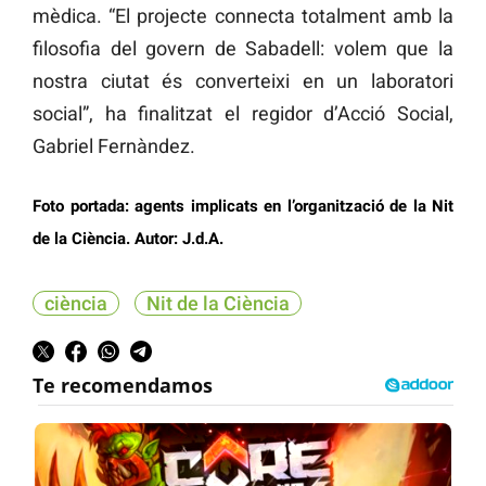
mèdica. “El projecte connecta totalment amb la
filosofia del govern de Sabadell: volem que la
nostra ciutat és converteixi en un laboratori
social”, ha finalitzat el regidor d’Acció Social,
Gabriel Fernàndez.
Foto portada: agents implicats en l’organització de la Nit
de la Ciència. Autor: J.d.A.
ciència
Nit de la Ciència