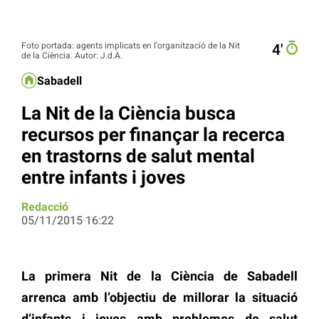
Foto portada: agents implicats en l'organització de la Nit
4′
de la Ciència. Autor: J.d.A.
Sabadell
La Nit de la Ciència busca
recursos per finançar la recerca
en trastorns de salut mental
entre infants i joves
Redacció
05/11/2015 16:22
La primera Nit de la Ciència de Sabadell
arrenca amb l’objectiu de millorar la situació
d’infants i joves amb problemes de salut