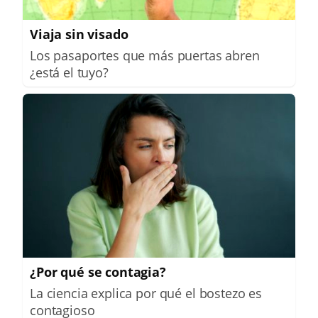
Viaja sin visado
Los pasaportes que más puertas abren
¿está el tuyo?
¿Por qué se contagia?
La ciencia explica por qué el bostezo es
contagioso