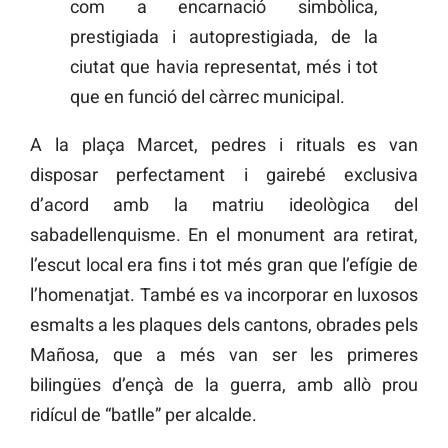
com a encarnació simbòlica,
prestigiada i autoprestigiada, de la
ciutat que havia representat, més i tot
que en funció del càrrec municipal.
A la plaça Marcet, pedres i rituals es van
disposar perfectament i gairebé exclusiva
d’acord amb la matriu ideològica del
sabadellenquisme. En el monument ara retirat,
l’escut local era fins i tot més gran que l’efígie de
l’homenatjat. També es va incorporar en luxosos
esmalts a les plaques dels cantons, obrades pels
Mañosa, que a més van ser les primeres
bilingües d’ençà de la guerra, amb allò prou
ridícul de “batlle” per alcalde.