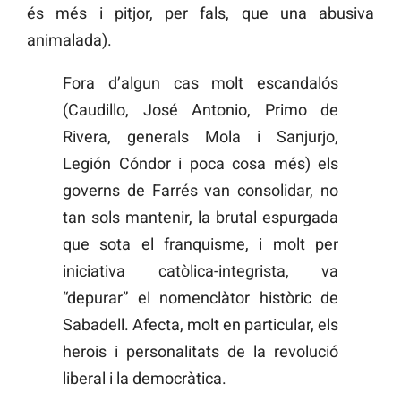
és més i pitjor, per fals, que una abusiva
animalada).
Fora d’algun cas molt escandalós
(Caudillo, José Antonio, Primo de
Rivera, generals Mola i Sanjurjo,
Legión Cóndor i poca cosa més) els
governs de Farrés van consolidar, no
tan sols mantenir, la brutal espurgada
que sota el franquisme, i molt per
iniciativa catòlica-integrista, va
“depurar” el nomenclàtor històric de
Sabadell. Afecta, molt en particular, els
herois i personalitats de la revolució
liberal i la democràtica.