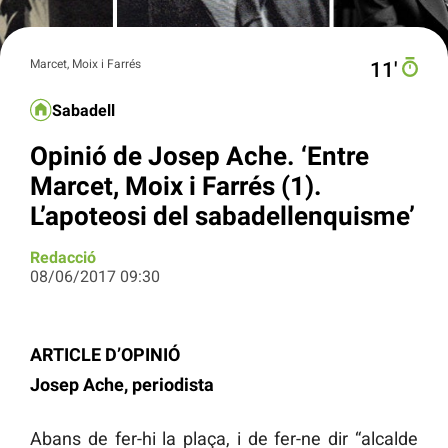
Marcet, Moix i Farrés
11′
Sabadell
Opinió de Josep Ache. ‘Entre
Marcet, Moix i Farrés (1).
L’apoteosi del sabadellenquisme’
Redacció
08/06/2017 09:30
ARTICLE D’OPINIÓ
Josep Ache, periodista
Abans de fer-hi la plaça, i de fer-ne dir “alcalde