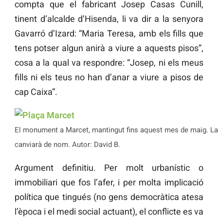
compta que el fabricant Josep Casas Cunill,
tinent d’alcalde d’Hisenda, li va dir a la senyora
Gavarró d’Izard: “Maria Teresa, amb els fills que
tens potser algun anirà a viure a aquests pisos”,
cosa a la qual va respondre: “Josep, ni els meus
fills ni els teus no han d’anar a viure a pisos de
cap Caixa”.
El monument a Marcet, mantingut fins aquest mes de maig. L
canviarà de nom. Autor: David B.
Argument definitiu. Per molt urbanístic o
immobiliari que fos l’afer, i per molta implicació
política que tingués (no gens democràtica atesa
l’època i el medi social actuant), el conflicte es va