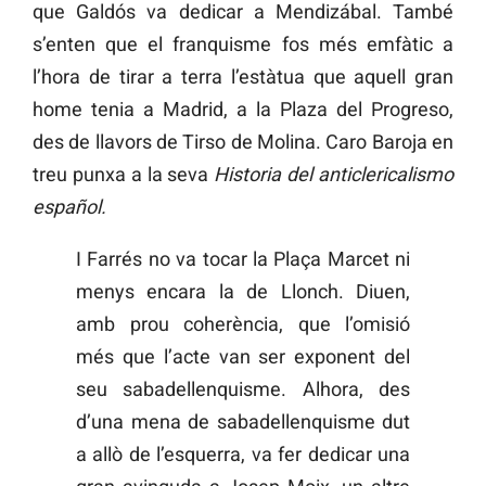
que Galdós va dedicar a Mendizábal. També
s’enten que el franquisme fos més emfàtic a
l’hora de tirar a terra l’estàtua que aquell gran
home tenia a Madrid, a la Plaza del Progreso,
des de llavors de Tirso de Molina. Caro Baroja en
treu punxa a la seva
Historia del anticlericalismo
español.
I Farrés no va tocar la Plaça Marcet ni
menys encara la de Llonch. Diuen,
amb prou coherència, que l’omisió
més que l’acte van ser exponent del
seu sabadellenquisme. Alhora, des
d’una mena de sabadellenquisme dut
a allò de l’esquerra, va fer dedicar una