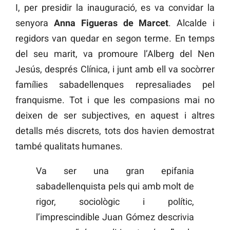
I, per presidir la inauguració, es va convidar la
senyora
Anna Figueras de Marcet
. Alcalde i
regidors van quedar en segon terme. En temps
del seu marit, va promoure l’Alberg del Nen
Jesús, després Clínica, i junt amb ell va socòrrer
famílies sabadellenques represaliades pel
franquisme. Tot i que les compasions mai no
deixen de ser subjectives, en aquest i altres
detalls més discrets, tots dos havien demostrat
també qualitats humanes.
Va ser una gran epifania
sabadellenquista pels qui amb molt de
rigor, sociològic i polític,
l’imprescindible Juan Gómez descrivia