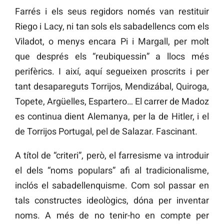
Farrés i els seus regidors només van restituir
Riego i Lacy, ni tan sols els sabadellencs com els
Viladot, o menys encara Pi i Margall, per molt
que després els “reubiquessin” a llocs més
perifèrics. I així, aquí segueixen proscrits i per
tant desapareguts Torrijos, Mendizábal, Quiroga,
Topete, Argüelles, Espartero… El carrer de Madoz
es continua dient Alemanya, per la de Hitler, i el
de Torrijos Portugal, pel de Salazar. Fascinant.
A títol de “criteri”, però, el farresisme va introduir
el dels “noms populars” afi al tradicionalisme,
inclós el sabadellenquisme. Com sol passar en
tals constructes ideològics, dóna per inventar
noms. A més de no tenir-ho en compte per