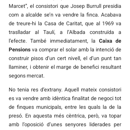
Marcet”, el consistori que Josep Burrull presidia
com a alcalde se’n va vendre la finca. Acabava
de treure-hi la Casa de Caritat, que al 1969 va
traslladar al Taulí, a l’Albada construïda a
l’efecte. També immediatament, la
Caixa de
Pensions
va comprar el solar amb la intenció de
construir pisos d’un cert nivell, el d’un punt tan
llaminer, i obtenir el marge de benefici resultant
segons mercat.
No tenia res d’extrany. Aquell mateix consistori
es va vendre amb idèntica finalitat de negoci tot
de finques municipals, entre les quals la de la
presó. En aquesta més cèntrica, però, va topar
amb l’oposició d’unes senyores liderades per