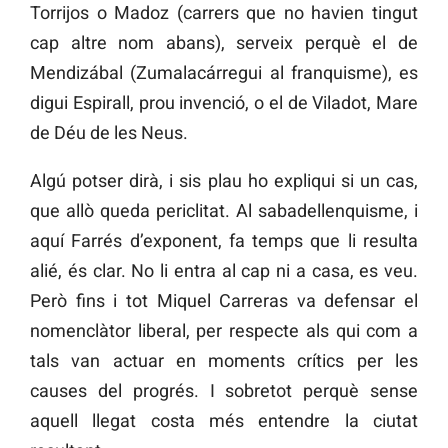
Torrijos o Madoz (carrers que no havien tingut
cap altre nom abans), serveix perquè el de
Mendizábal (Zumalacárregui al franquisme), es
digui Espirall, prou invenció, o el de Viladot, Mare
de Déu de les Neus.
Algú potser dirà, i sis plau ho expliqui si un cas,
que allò queda periclitat. Al sabadellenquisme, i
aquí Farrés d’exponent, fa temps que li resulta
alié, és clar. No li entra al cap ni a casa, es veu.
Però fins i tot Miquel Carreras va defensar el
nomenclàtor liberal, per respecte als qui com a
tals van actuar en moments crítics per les
causes del progrés. I sobretot perquè sense
aquell llegat costa més entendre la ciutat