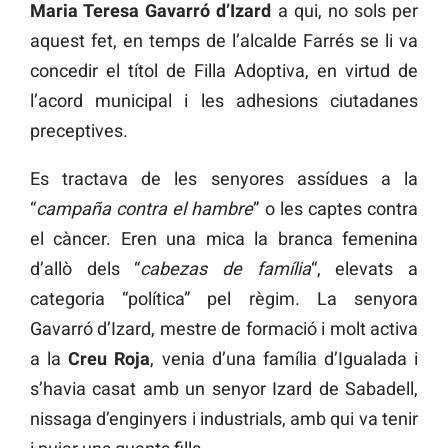
Maria Teresa Gavarró d’Izard
a qui, no sols per
aquest fet, en temps de l’alcalde Farrés se li va
concedir el títol de Filla Adoptiva, en virtud de
l’acord municipal i les adhesions ciutadanes
preceptives.
Es tractava de les senyores assídues a la
“
campaña contra el hambre
” o les captes contra
el càncer. Eren una mica la branca femenina
d’allò dels “
cabezas de família
“, elevats a
categoria “política” pel règim. La senyora
Gavarró d’Izard, mestre de formació i molt activa
a la
Creu Roja
, venia d’una família d’Igualada i
s’havia casat amb un senyor Izard de Sabadell,
nissaga d’enginyers i industrials, amb qui va tenir