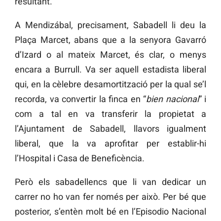
resultant.
A Mendizábal, precisament, Sabadell li deu la
Plaça Marcet, abans que a la senyora Gavarró
d’Izard o al mateix Marcet, és clar, o menys
encara a Burrull. Va ser aquell estadista liberal
qui, en la cèlebre desamortització per la qual se’l
recorda, va convertir la finca en “
bien nacional
” i
com a tal en va transferir la propietat a
l’Ajuntament de Sabadell, llavors igualment
liberal, que la va aprofitar per establir-hi
l’Hospital i Casa de Beneficència.
Però els sabadellencs que li van dedicar un
carrer no ho van fer només per això. Per bé que
posterior, s’entèn molt bé en l’Episodio Nacional