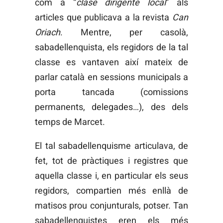
com a “
clase dirigente local
” als
articles que publicava a la revista
Can
Oriach
. Mentre, per casolà,
sabadellenquista, els regidors de la tal
classe es vantaven així mateix de
parlar català en sessions municipals a
porta tancada (comissions
permanents, delegades…), des dels
temps de Marcet.
El tal sabadellenquisme articulava, de
fet, tot de pràctiques i registres que
aquella classe i, en particular els seus
regidors, compartien més enllà de
matisos prou conjunturals, potser. Tan
sabadellenquistes eren els més