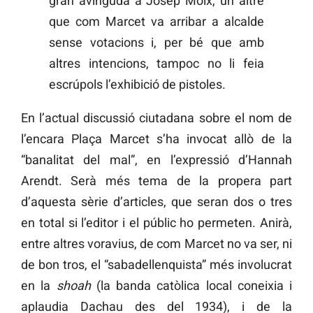
gran avinguda a Josep Moix, un altre
que com Marcet va arribar a alcalde
sense votacions i, per bé que amb
altres intencions, tampoc no li feia
escrúpols l’exhibició de pistoles.
En l’actual discussió ciutadana sobre el nom de
l’encara Plaça Marcet s’ha invocat allò de la
“banalitat del mal”, en l’expressió d’Hannah
Arendt. Serà més tema de la propera part
d’aquesta sèrie d’articles, que seran dos o tres
en total si l’editor i el públic ho permeten. Anirà,
entre altres voravius, de com Marcet no va ser, ni
de bon tros, el “sabadellenquista” més involucrat
en la
shoah
(la banda catòlica local coneixia i
aplaudia Dachau des del 1934), i de la