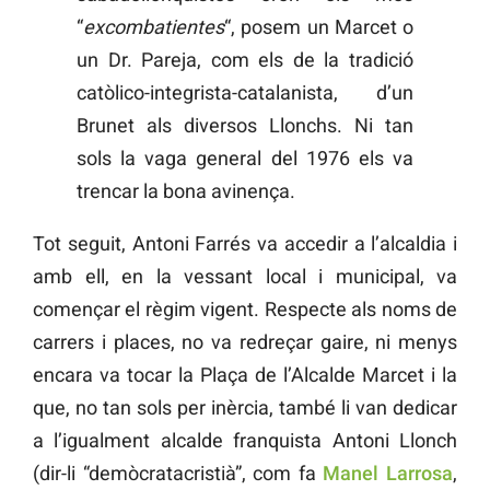
“
excombatientes
“, posem un Marcet o
un Dr. Pareja, com els de la tradició
catòlico-integrista-catalanista, d’un
Brunet als diversos Llonchs. Ni tan
sols la vaga general del 1976 els va
trencar la bona avinença.
Tot seguit, Antoni Farrés va accedir a l’alcaldia i
amb ell, en la vessant local i municipal, va
començar el règim vigent. Respecte als noms de
carrers i places, no va redreçar gaire, ni menys
encara va tocar la Plaça de l’Alcalde Marcet i la
que, no tan sols per inèrcia, també li van dedicar
a l’igualment alcalde franquista Antoni Llonch
(dir-li “demòcratacristià”, com fa
Manel Larrosa
,