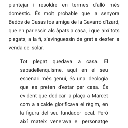
plantejar i resoldre en termes d’allò més
domèstic. És molt probable que la senyora
Bedós de Casas fos amiga de la Gavarró d’Izard,
que en parlessin als àpats a casa, i que així tots
plegats, a la fi, s’avinguessin de grat a desfer la
venda del solar.
Tot plegat quedava a casa. El
sabadellenquisme, aquí en el seu
escenari més genuí, és una ideologia
que es preten d’estar per casa. És
evident que dedicar la plaça a Marcet
com a alcalde glorificava el règim, en
la figura del seu fundador local. Però
així mateix venerava el personatge