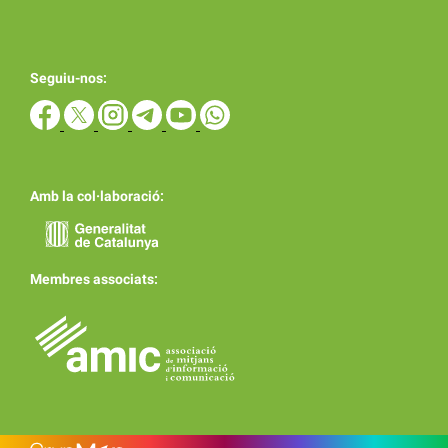
Seguiu-nos:
Amb la col·laboració:
Membres associats: