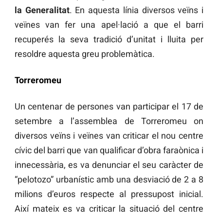
la Generalitat
. En aquesta línia diversos veïns i
veïnes van fer una apel·lació a que el barri
recuperés la seva tradició d’unitat i lluita per
resoldre aquesta greu problemàtica.
Torreromeu
Un centenar de persones van participar el 17 de
setembre a l’assemblea de Torreromeu on
diversos veïns i veïnes van criticar el nou centre
cívic del barri que van qualificar d’obra faraònica i
innecessària, es va denunciar el seu caràcter de
“pelotozo” urbanístic amb una desviació de 2 a 8
milions d’euros respecte al pressupost inicial.
Així mateix es va criticar la situació del centre