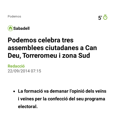
Podemos
5′
Sabadell
Podemos celebra tres
assemblees ciutadanes a Can
Deu, Torreromeu i zona Sud
Redacció
22/09/2014 07:15
La formació va demanar l’opinió dels veïns
i veïnes per la confecció del seu programa
electoral.