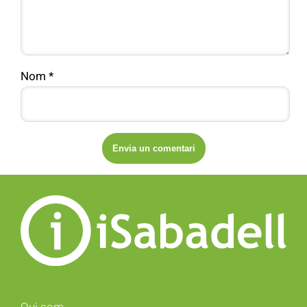
Nom
*
Qui som