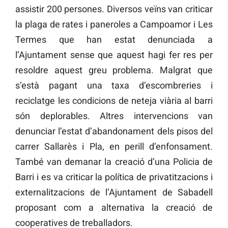
assistir 200 persones. Diversos veïns van criticar
la plaga de rates i paneroles a Campoamor i Les
Termes que han estat denunciada a
l’Ajuntament sense que aquest hagi fer res per
resoldre aquest greu problema. Malgrat que
s’està pagant una taxa d’escombreries i
reciclatge les condicions de neteja viària al barri
són deplorables. Altres intervencions van
denunciar l’estat d’abandonament dels pisos del
carrer Sallarès i Pla, en perill d’enfonsament.
També van demanar la creació d’una Policia de
Barri i es va criticar la política de privatitzacions i
externalitzacions de l’Ajuntament de Sabadell
proposant com a alternativa la creació de
cooperatives de treballadors.