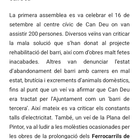
La primera assemblea es va celebrar el 16 de
setembre al centre cívic de Can Deu on van
assistir 200 persones. Diversos veïns van criticar
la mala solució que s’han donat al projecte
rehabilitació del barri, així com d’obres malt fetes
inacabades. Altres van denunciar l’estat
d’abandonament del barri amb carrers en mal
estat, brutícia i excrements d’animals domèstics,
fins al punt que un veí va afirmar que Can Deu
era tractat per l’Ajuntament com un ‘barri de
tercera’. Així mateix es va criticar els constants
talls d’electricitat. També, un veí de la Plana del
Pintor, va al·ludir a les molèsties ocasionades per
les obres de la prolongació dels
Ferrocarrils de