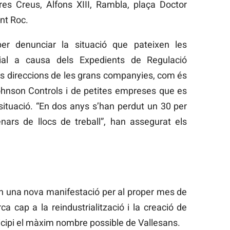
Tres Creus, Alfons XIII, Rambla, plaça Doctor
ant Roc.
er denunciar la situació que pateixen les
ial a causa dels Expedients de Regulació
es direccions de les grans companyies, com és
ohnson Controls i de petites empreses que es
ituació. “En dos anys s’han perdut un 30 per
ars de llocs de treball”, han assegurat els
 en una nova manifestació per al proper mes de
 cap a la reindustrialització i la creació de
rticipi el màxim nombre possible de Vallesans.