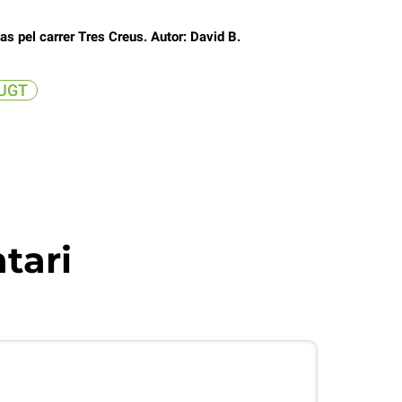
as pel carrer Tres Creus. Autor: David B.
UGT
tari