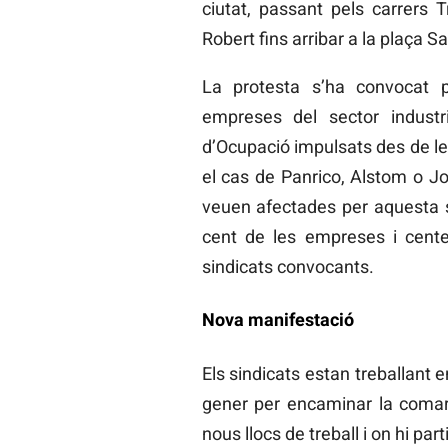
ciutat, passant pels carrers 
Robert fins arribar a la plaça S
La protesta s’ha convocat p
empreses del sector industr
d’Ocupació impulsats des de l
el cas de Panrico, Alstom o J
veuen afectades per aquesta s
cent de les empreses i centen
sindicats convocants.
Nova manifestació
Els sindicats estan treballant
gener per encaminar la comarca
nous llocs de treball i on hi pa