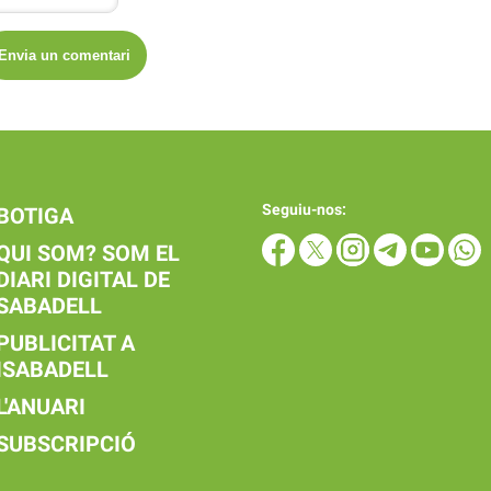
Seguiu-nos:
BOTIGA
QUI SOM? SOM EL
DIARI DIGITAL DE
SABADELL
PUBLICITAT A
ISABADELL
L'ANUARI
SUBSCRIPCIÓ