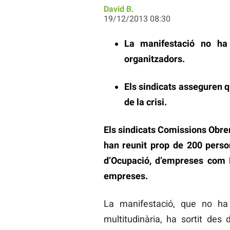
David B.
19/12/2013 08:30
La manifestació no ha 
organitzadors.
Els sindicats asseguren qu
de la crisi.
Els sindicats Comissions Obre
han reunit prop de 200 perso
d’Ocupació, d’empreses com P
empreses.
La manifestació, que no ha 
multitudinària, ha sortit des 