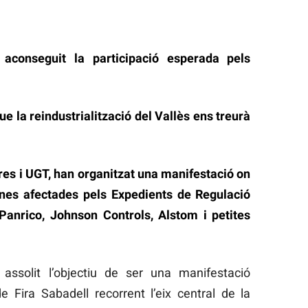
aconseguit la participació esperada pels
e la reindustrialització del Vallès ens treurà
res i UGT, han organitzat una manifestació on
nes afectades pels Expedients de Regulació
anrico, Johnson Controls, Alstom i petites
assolit l’objectiu de ser una manifestació
de Fira Sabadell recorrent l’eix central de la