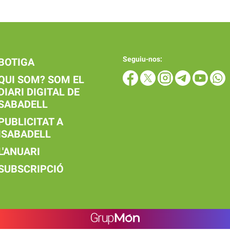
Seguiu-nos:
BOTIGA
QUI SOM? SOM EL
DIARI DIGITAL DE
SABADELL
PUBLICITAT A
ISABADELL
L'ANUARI
SUBSCRIPCIÓ