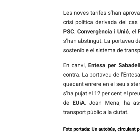
Les noves tarifes s’han aprova
crisi política derivada del ca
PSC
.
Convergència i Unió
, el
s’han abstingut. La portaveu 
sostenible el sistema de transp
En canvi,
Entesa per Sabadel
contra. La portaveu de l’Entesa
quedant enrere en el seu sist
s’ha pujat el 12 per cent el preu
de
EUiA
, Joan Mena, ha ass
transport públic a la ciutat.
Foto portada: Un autobús, circulant pe