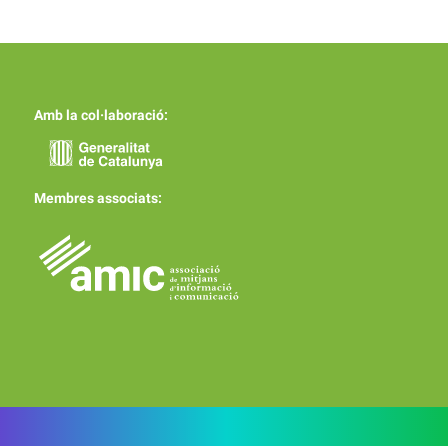
Amb la col·laboració:
Membres associats: