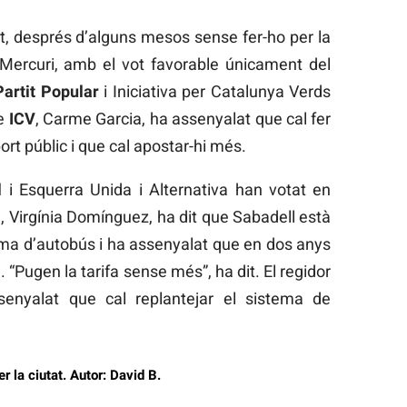
t, després d’alguns mesos sense fer-ho per la
s Mercuri, amb el vot favorable únicament del
Partit Popular
i Iniciativa per Catalunya Verds
de
ICV
, Carme Garcia, ha assenyalat que cal fer
ort públic i que cal apostar-hi més.
l
i Esquerra Unida i Alternativa han votat en
, Virgínia Domínguez, ha dit que Sabadell està
ema d’autobús i ha assenyalat que en dos anys
. “Pugen la tarifa sense més”, ha dit. El regidor
enyalat que cal replantejar el sistema de
r la ciutat. Autor: David B.