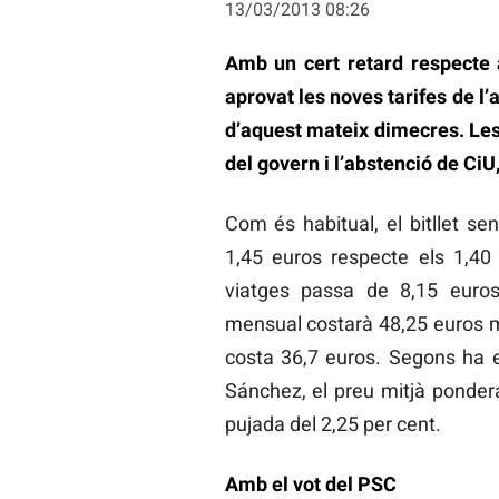
13/03/2013 08:26
Amb un cert retard respecte a
aprovat les noves tarifes de l
d’aquest mateix dimecres. Les
del govern i l’abstenció de CiU,
Com és habitual, el bitllet se
1,45 euros respecte els 1,4
viatges passa de 8,15 euros
mensual costarà 48,25 euros 
costa 36,7 euros. Segons ha ex
Sánchez, el preu mitjà ponder
pujada del 2,25 per cent.
Amb el vot del PSC