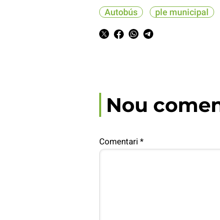
Autobús
ple municipal
Nou comen
Comentari
*