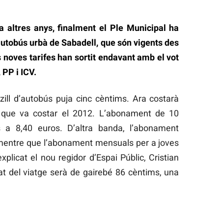
 altres anys, finalment el Ple Municipal ha
’autobús urbà de Sabadell, que són vigents des
 noves tarifes han sortit endavant amb el vot
 PP i ICV.
nzill d’autobús puja cinc cèntims. Ara costarà
0 que va costar el 2012. L’abonament de 10
 a 8,40 euros. D’altra banda, l’abonament
mentre que l’abonament mensuals per a joves
plicat el nou regidor d’Espai Públic, Cristian
at del viatge serà de gairebé 86 cèntims, una